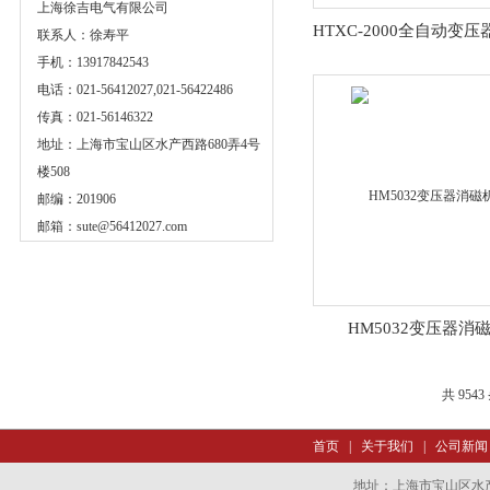
上海徐吉电气有限公司
联系人：徐寿平
手机：13917842543
电话：021-56412027,021-56422486
传真：021-56146322
地址：上海市宝山区水产西路680弄4号
楼508
邮编：201906
邮箱：
sute@56412027.com
HM5032变压器消
共 954
首页
|
关于我们
|
公司新闻
地址：上海市宝山区水产西