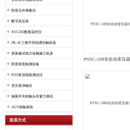
防雷元件测量仪
数字高压表
XST-262数显温控仪
ZK-3C三相可控硅调压触发器
承装修试电力设施施工机具
PNXC-10B全自动变压
防雷装置检测设备
9310直流电阻测试仪
变压器消磁仪
抽屉开关柜触头夹紧力测试
AGV刷板刷块
联系方式