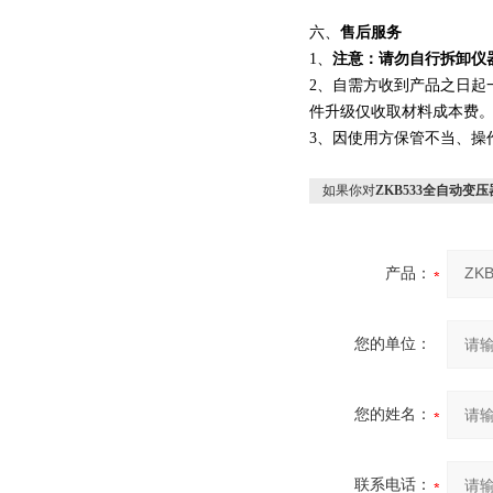
六、
售后服务
1、
注意：请勿自行拆卸仪
2、
自需方收到产品之日起
件升级仅收取材料成本费
3、因使用方保管不当、操
如果你对
ZKB533全自动变
产品：
您的单位：
您的姓名：
联系电话：