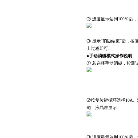
② 进度显示达到100％后
③ 显示“消磁结束”后，
上过程即可。
●
手动消磁模式操作说明
① 若选择
手动消磁
，按测
②按复位键循环选择10A、
磁，液晶屏显示：
③ 进度显示达到100％后