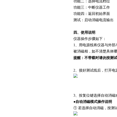
功能二：选择电流档位
功能三：中断仪器工作
功能四：返回初始界面
测试：启动消磁电流输出
四、使用说明
仪器操作步骤如下：
1、用电源线将仪器与外部
被消磁相，如不清楚具体哪
提醒：
不带载时请勿按测
2、接好测试线后，打开电
3、按复位键选择
自动消磁
●
自动消磁模式操作说明
① 若选择
自动消磁
，按测