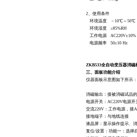
2、使用条件
环境温度 －10℃～50℃
环境湿度 ≤85%RH
工作电源 AC220V±10%
电源频率 50±10 Hz
ZKB533全自动变压器消磁
三、面板功能介绍
仪器面板示意图如下所示
消磁输出：接被消磁试品
电源开关：AC220V电源开
交流220V
：工作电源，接
接地端子：与地线连接
液晶屏：显示操作提示、
复位/设置：功能一：选择