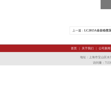
上一篇：
LC2015A全自动
首页
|
关于我们
|
公司新闻
地址：上海市宝山区水产西
访问量：7133