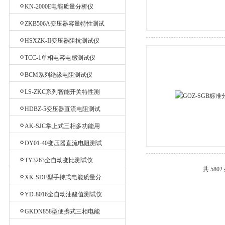
测试仪
KN-2000E电能质量分析仪
ZKB506A变压器容量特性测试
仪
HSXZK-II变压器阻抗测试仪
TCC-1单相电容电感测试仪
BCM系列绝缘电阻测试仪
LS-ZKC系列智能开关特性测
试仪
HDBZ-5变压器直流电阻测试
仪
AK-SJC掌上式三相多功能用
电检查仪
DY01-40变压器直流电阻测试
仪
TY3263全自动变比测试仪
共 580
XK-SDF型手持式电能质量分
析仪
YD-8016全自动油酸值测试仪
GKDN858型便携式三相电能
质量分析仪