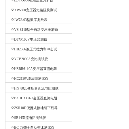
LZ-PQ800电能质量分析仪
XW-800变压器短路阻抗测试
仪
JW78-03型数字兆欧表
VS-8110型全自动变压器消磁
仪
DT型100V电压监测仪
HB2666液压式拉力和冲击试
验机
YCB2000A变比测试仪
HSBR6110A变压器直流电阻
测试仪
HC212电缆故障测试仪
HN-8020变压器直流电阻测试
仪
BZHC3381-3变压器直流电阻
测试仪
ZSR10D便携式接地引下线导
通测试仪
SR44直流电阻测试仪
BC-7300全自动变比测试仪