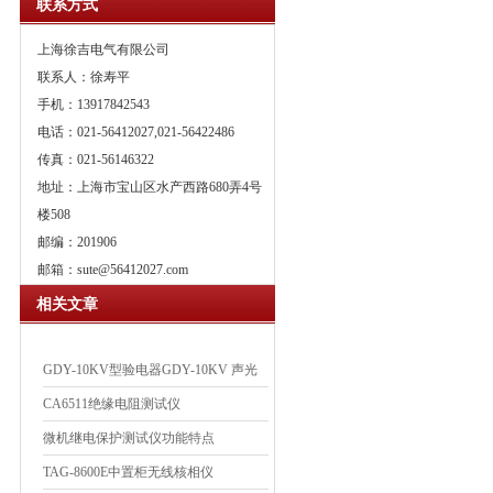
联系方式
上海徐吉电气有限公司
联系人：徐寿平
手机：13917842543
电话：021-56412027,021-56422486
传真：021-56146322
地址：上海市宝山区水产西路680弄4号
楼508
邮编：201906
邮箱：
sute@56412027.com
相关文章
GDY-10KV型验电器GDY-10KV 声光
验电棒
CA6511绝缘电阻测试仪
微机继电保护测试仪功能特点
TAG-8600E中置柜无线核相仪