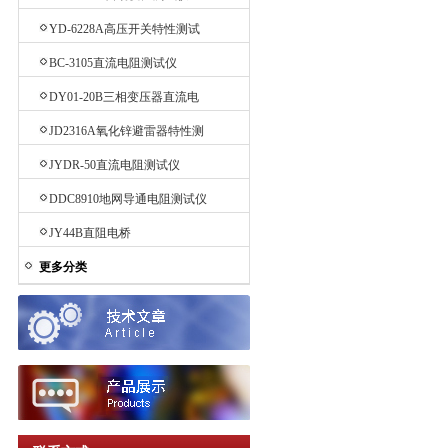
YD-6228A高压开关特性测试
仪
BC-3105直流电阻测试仪
DY01-20B三相变压器直流电
阻测试仪
JD2316A氧化锌避雷器特性测
试仪
JYDR-50直流电阻测试仪
DDC8910地网导通电阻测试仪
JY44B直阻电桥
更多分类