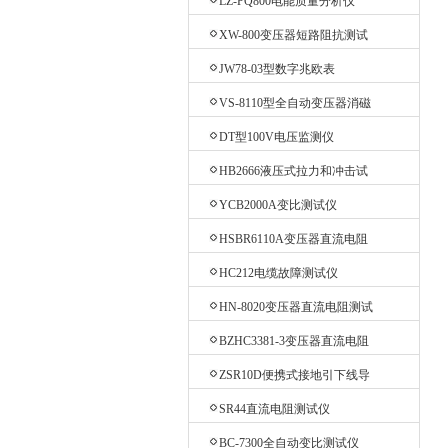
LZ-PQ800电能质量分析仪
XW-800变压器短路阻抗测试
仪
JW78-03型数字兆欧表
VS-8110型全自动变压器消磁
仪
DT型100V电压监测仪
HB2666液压式拉力和冲击试
验机
YCB2000A变比测试仪
HSBR6110A变压器直流电阻
测试仪
HC212电缆故障测试仪
HN-8020变压器直流电阻测试
仪
BZHC3381-3变压器直流电阻
测试仪
ZSR10D便携式接地引下线导
通测试仪
SR44直流电阻测试仪
BC-7300全自动变比测试仪