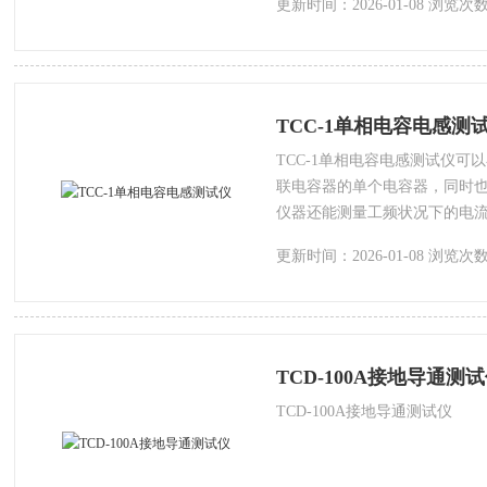
更新时间：2026-01-08 浏览次数
大大提高了现场的测试效率，
障。
TCC-1单相电容电感测
TCC-1单相电容电感测试仪
联电容器的单个电容器，同时
仪器还能测量工频状况下的电
减轻了检修人员的工作负担，
更新时间：2026-01-08 浏览次数
网的正常运行提供了安全保障
TCD-100A接地导通测
TCD-100A接地导通测试仪