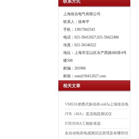
联系方式
上海徐吉电气有限公司
联系人：徐寿平
手机：13917842543
电话：021-56412027,021-56422486
传真：021-56146322
地址：上海市宝山区水产西路680弄4号
楼508
邮编：201906
邮箱：
sute@56412027.com
相关文章
VM63A便携式振动表vm63a上海徐吉电
气
JYR（40A）直流电阻测试仪
STR3030A三相标准源
全自动电容电感测试仪原理及有哪些功