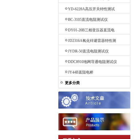
YD-6228A高压开关特性测试
仪
BC-3105直流电阻测试仪
DY01-20B三相变压器直流电
阻测试仪
JD2316A氧化锌避雷器特性测
试仪
JYDR-50直流电阻测试仪
DDC8910地网导通电阻测试仪
JY44B直阻电桥
更多分类