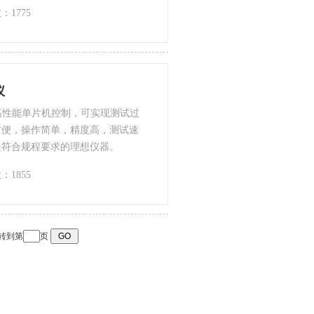
：1775
仪
用高性能单片机控制，可实现测试过
方便，操作简单，精度高，测试速
是符合规程要求的理想仪器。
：1855
转到第
页