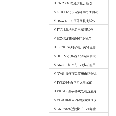
测试仪
KN-2000E电能质量分析仪
ZKB506A变压器容量特性测试
仪
HSXZK-II变压器阻抗测试仪
TCC-1单相电容电感测试仪
BCM系列绝缘电阻测试仪
LS-ZKC系列智能开关特性测
试仪
HDBZ-5变压器直流电阻测试
仪
AK-SJC掌上式三相多功能用
电检查仪
DY01-40变压器直流电阻测试
仪
TY3263全自动变比测试仪
XK-SDF型手持式电能质量分
析仪
YD-8016全自动油酸值测试仪
GKDN858型便携式三相电能
质量分析仪