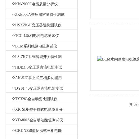
测试仪
KN-2000E电能质量分析仪
ZKB506A变压器容量特性测试
仪
HSXZK-II变压器阻抗测试仪
TCC-1单相电容电感测试仪
BCM系列绝缘电阻测试仪
LS-ZKC系列智能开关特性测
试仪
HDBZ-5变压器直流电阻测试
仪
AK-SJC掌上式三相多功能用
电检查仪
DY01-40变压器直流电阻测试
仪
TY3263全自动变比测试仪
共 5
XK-SDF型手持式电能质量分
析仪
YD-8016全自动油酸值测试仪
GKDN858型便携式三相电能
质量分析仪