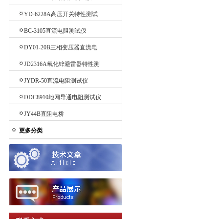
YD-6228A高压开关特性测试
仪
BC-3105直流电阻测试仪
DY01-20B三相变压器直流电
阻测试仪
JD2316A氧化锌避雷器特性测
试仪
JYDR-50直流电阻测试仪
DDC8910地网导通电阻测试仪
JY44B直阻电桥
更多分类