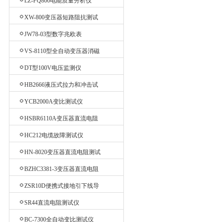
LZ-PQ800电能质量分析仪
XW-800变压器短路阻抗测试
仪
JW78-03型数字兆欧表
VS-8110型全自动变压器消磁
仪
DT型100V电压监测仪
HB2666液压式拉力和冲击试
验机
YCB2000A变比测试仪
HSBR6110A变压器直流电阻
测试仪
HC212电缆故障测试仪
HN-8020变压器直流电阻测试
仪
BZHC3381-3变压器直流电阻
测试仪
ZSR10D便携式接地引下线导
通测试仪
SR44直流电阻测试仪
BC-7300全自动变比测试仪