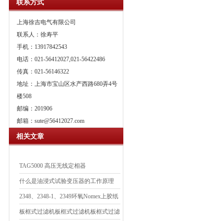
联系方式
上海徐吉电气有限公司
联系人：徐寿平
手机：13917842543
电话：021-56412027,021-56422486
传真：021-56146322
地址：上海市宝山区水产西路680弄4号
楼508
邮编：201906
邮箱：
sute@56412027.com
相关文章
TAG5000 高压无线定相器
什么是油浸式试验变压器的工作原理
2348、2348-1、2349环氧Nomex上胶纸
板框式过滤机板框式过滤机板框式过滤