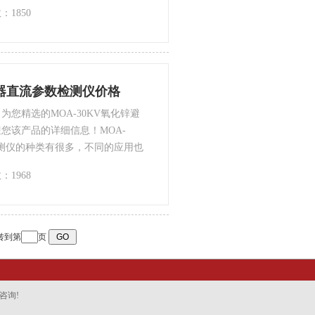
解决方案。
：1850
雷器直流参数检测仪价格
您精选的MOA-30KV氧化锌避
您该产品的详细信息！MOA-
检测仪的种类有很多，不同的应用也
供*的解决方案。
：1968
转到第
页
咨询!