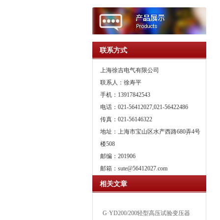
联系方式
上海徐吉电气有限公司
联系人：徐寿平
手机：13917842543
电话：021-56412027,021-56422486
传真：021-56146322
地址：上海市宝山区水产西路680弄4号
楼508
邮编：201906
邮箱：
sute@56412027.com
相关文章
G·YD200/200轻型高压试验变压器