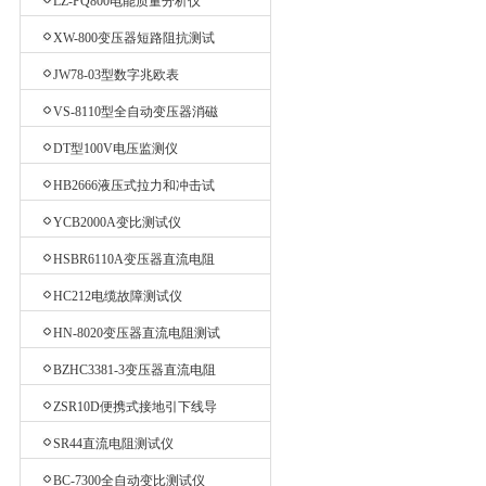
LZ-PQ800电能质量分析仪
XW-800变压器短路阻抗测试
仪
JW78-03型数字兆欧表
VS-8110型全自动变压器消磁
仪
DT型100V电压监测仪
HB2666液压式拉力和冲击试
验机
YCB2000A变比测试仪
HSBR6110A变压器直流电阻
测试仪
HC212电缆故障测试仪
HN-8020变压器直流电阻测试
仪
BZHC3381-3变压器直流电阻
测试仪
ZSR10D便携式接地引下线导
通测试仪
SR44直流电阻测试仪
BC-7300全自动变比测试仪