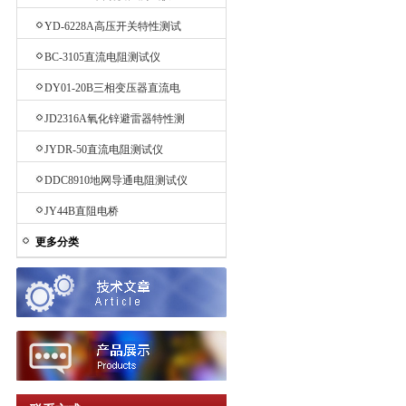
YD-6228A高压开关特性测试
仪
BC-3105直流电阻测试仪
DY01-20B三相变压器直流电
阻测试仪
JD2316A氧化锌避雷器特性测
试仪
JYDR-50直流电阻测试仪
DDC8910地网导通电阻测试仪
JY44B直阻电桥
更多分类