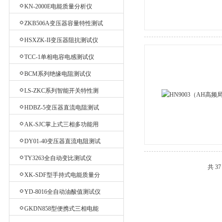
测试仪
KN-2000E电能质量分析仪
ZKB506A变压器容量特性测试
仪
HSXZK-II变压器阻抗测试仪
TCC-1单相电容电感测试仪
BCM系列绝缘电阻测试仪
LS-ZKC系列智能开关特性测
试仪
HDBZ-5变压器直流电阻测试
仪
AK-SJC掌上式三相多功能用
电检查仪
DY01-40变压器直流电阻测试
仪
TY3263全自动变比测试仪
共 3
XK-SDF型手持式电能质量分
析仪
YD-8016全自动油酸值测试仪
GKDN858型便携式三相电能
质量分析仪