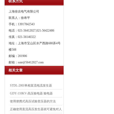
联系方式
上海徐吉电气有限公司
联系人：徐寿平
手机：13917842543
电话：021-56412027,021-56422486
传真：021-56146322
地址：上海市宝山区水产西路680弄4号
楼508
邮编：201906
邮箱：
sute@56412027.com
相关文章
STDL-200J单相直流电流发生器
GDY-110KV-高压验电器 验电器
使用便携式高压试验变压器的方法
正确使用直流高压发生器就可避免对人