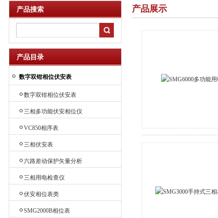
产品展示
产品搜索
产品目录
数字双钳相位伏安表
数字双钳相位伏安表
三相多功能伏安相位仪
VC850相序表
三相伏安表
六路差动保护矢量分析
三相用电检查仪
伏安相位表类
SMG2000B相位表