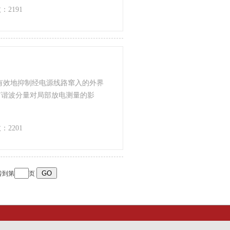
：2191
有效地抑制经电源线路窜入的外界
有谐波分量对局部放电测量的影
：2201
转到第
页