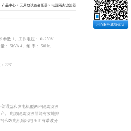
>
产品中心
>
无局放试验变压器
>
电源隔离滤波器
用心服务成就你我
参数 1、工作电压： 0~250V
： 5kVA 4、频 率： 50Hz。
：2231
 分普通型和发电机型两种隔离滤波
产。 电源隔离滤波器能有效地抑
信号和发电机输出电压固有谐波分