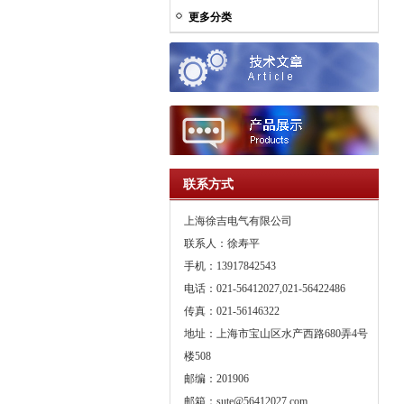
更多分类
联系方式
上海徐吉电气有限公司
联系人：徐寿平
手机：13917842543
电话：021-56412027,021-56422486
传真：021-56146322
地址：上海市宝山区水产西路680弄4号
楼508
邮编：201906
邮箱：
sute@56412027.com