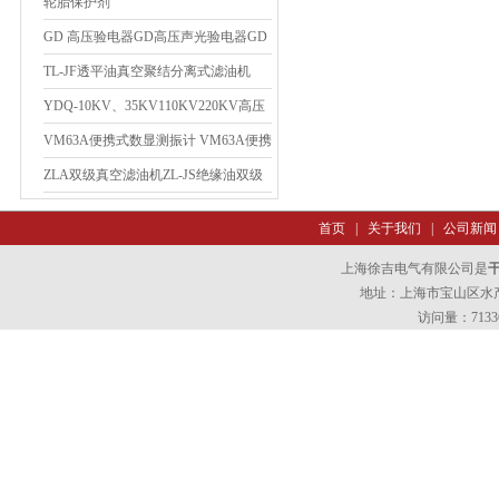
型匝间耐压试验仪
轮胎保护剂
GD 高压验电器GD高压声光验电器GD
验电器GD高压验电器
TL-JF透平油真空聚结分离式滤油机
YDQ-10KV、35KV110KV220KV高压
声光验电器
VM63A便携式数显测振计 VM63A便携
式数显测振计
ZLA双级真空滤油机ZL-JS绝缘油双级
真空滤油机
首页
|
关于我们
|
公司新闻
上海徐吉电气有限公司是
地址：上海市宝山区水产西
访问量：7133