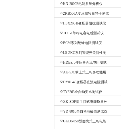
测试仪
KN-2000E电能质量分析仪
ZKB506A变压器容量特性测试
仪
HSXZK-II变压器阻抗测试仪
TCC-1单相电容电感测试仪
BCM系列绝缘电阻测试仪
LS-ZKC系列智能开关特性测
试仪
HDBZ-5变压器直流电阻测试
仪
AK-SJC掌上式三相多功能用
电检查仪
DY01-40变压器直流电阻测试
仪
TY3263全自动变比测试仪
XK-SDF型手持式电能质量分
析仪
YD-8016全自动油酸值测试仪
GKDN858型便携式三相电能
质量分析仪