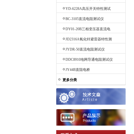
YD-6228A高压开关特性测试
仪
BC-3105直流电阻测试仪
DY01-20B三相变压器直流电
阻测试仪
JD2316A氧化锌避雷器特性测
试仪
JYDR-50直流电阻测试仪
DDC8910地网导通电阻测试仪
JY44B直阻电桥
更多分类