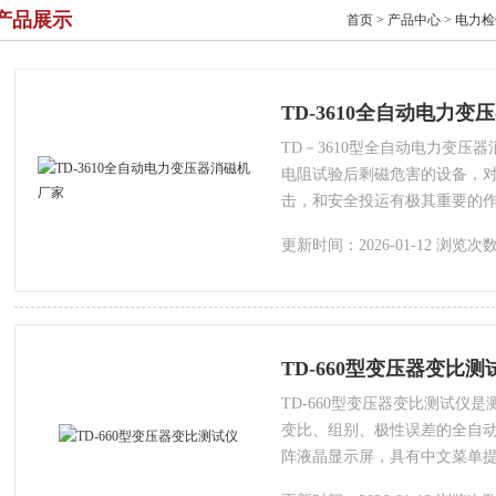
产品展示
首页
>
产品中心
>
电力检
TD-3610全自动电力
TD－3610型全自动电力变压
电阻试验后剩磁危害的设备，
击，和安全投运有极其重要的
更新时间：2026-01-12 浏览次数
TD-660型变压器变比测
TD-660型变压器变比测试仪
变比、组别、极性误差的全自
阵液晶显示屏，具有中文菜单
成三相变比或匝比测试，测试