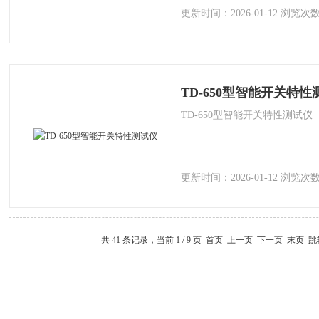
化、体积小、重量轻、便于携
更新时间：2026-01-12 浏览次数
置，使用更可靠。TD-100A仪
1168型多功能高空接线钳”，
试线的工作，安全、省时、省
TD-650型智能开关特性
TD-650型智能开关特性测试仪
更新时间：2026-01-12 浏览次数
共 41 条记录，当前 1 / 9 页 首页 上一页
下一页
末页
跳