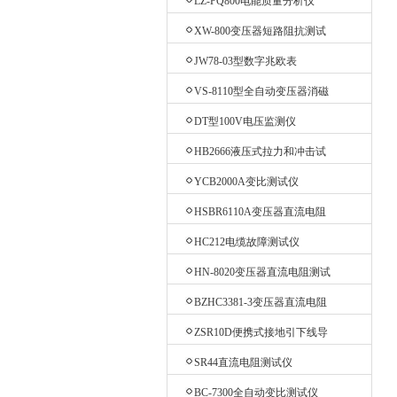
LZ-PQ800电能质量分析仪
XW-800变压器短路阻抗测试
仪
JW78-03型数字兆欧表
VS-8110型全自动变压器消磁
仪
DT型100V电压监测仪
HB2666液压式拉力和冲击试
验机
YCB2000A变比测试仪
HSBR6110A变压器直流电阻
测试仪
HC212电缆故障测试仪
HN-8020变压器直流电阻测试
仪
BZHC3381-3变压器直流电阻
测试仪
ZSR10D便携式接地引下线导
通测试仪
SR44直流电阻测试仪
BC-7300全自动变比测试仪