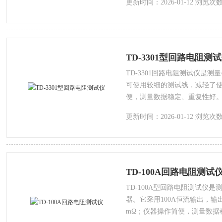
更新时间：2026-01-12 浏览次数
TD-3301型回路电阻测
TD-3301回路电阻测试仪是
可使用较细的测试线，减轻了
便，测量数据稳定、重复性好
轻，便于携带，使用更方便；
更新时间：2026-01-12 浏览次数
用更可靠。 TD-3301仪器若配
能高空接线钳”，在地面操作就
作，安全、省时、省力。
TD-100A回路电阻测试
TD-100A型回路电阻测试仪
器。它采用100A恒流输出，输
mΩ；仪器操作简便，测量数据