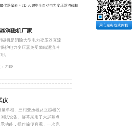
修仪器仪表
>
TD-3610型全自动电力变压器消磁机
用心服务成就你我
变压器消磁机厂家
器消磁机是消除大型电力变压器直流
对保护电力变压器免受励磁涌流冲
作用。
：2108
试仪
是测量单相、三相变压器及互感器的
动测试设备。屏幕采用了大屏幕点
提示功能，操作简便直观，一次完
速度快，准确度高。