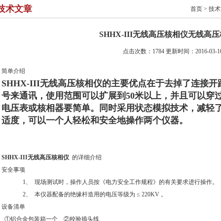
技术文章
首页
>
技术
SHHX-III无线高压核相仪无线高
点击次数：1784 更新时间：2016-03-1
简单介绍
SHHX-III无线高压核相仪的主要优点在于去掉了连接
号来通讯，使用范围可以扩展到50米以上，并且可以穿
电压表或核相器要简单。同时采用状态模拟技术，减轻
适度，可以一个人轻松和安全地操作两个仪器。
SHHX-III无线高压核相仪
的详细介绍
安全事项
1、 现场测试时，操作人员按《电力安全工作规程》的有关要求进行操作。
2、 本仪器配备的绝缘杆造用的电压等级为 ≤ 220KV 。
设备清单
①铝合金包装箱一个 ②校验插头线