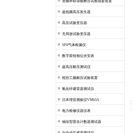
变频串联谐振耐压试验成套装置
超低频高压发生器
高压试验变压器
无局放试验变压器
SF6气体检漏仪
数字双钳相位伏安表
超高压耐压测试仪
程控工频耐压试验装置
氧化锌避雷器测试仪
日本理音测振仪VM63A
电力检修仪器仪表
袖珍型雷击计数器测试器
全自动互感器测试仪