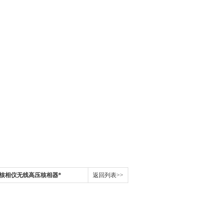
高压核相仪无线高压核相器*
返回列表>>