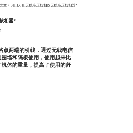
文章
> SHHX-III无线高压核相仪无线高压核相器*
压核相器*
0
开路点两端的引线，通过无线电信
过围墙和隔板使用，使用起来比
了机体的重量，提高了使用的舒