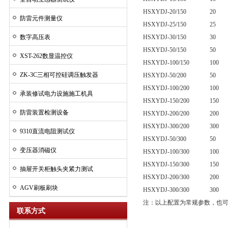
HSXYDJ-20/150
20
防雷元件测量仪
HSXYDJ-25/150
25
数字高压表
HSXYDJ-30/150
30
HSXYDJ-50/150
50
XST-262数显温控仪
HSXYDJ-100/150
100
ZK-3C三相可控硅调压触发器
HSXYDJ-50/200
50
HSXYDJ-100/200
100
承装修试电力设施施工机具
HSXYDJ-150/200
150
防雷装置检测设备
HSXYDJ-200/200
200
HSXYDJ-300/200
300
9310直流电阻测试仪
HSXYDJ-50/300
50
变压器消磁仪
HSXYDJ-100/300
100
HSXYDJ-150/300
150
抽屉开关柜触头夹紧力测试
HSXYDJ-200/300
200
AGV刷板刷块
HSXYDJ-300/300
300
注：以上配置为常规参数，也
联系方式