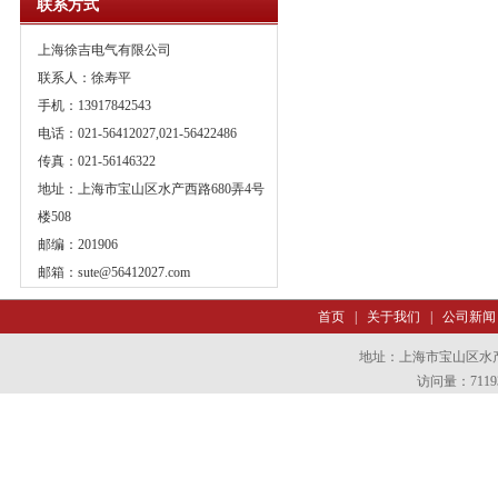
联系方式
上海徐吉电气有限公司
联系人：徐寿平
手机：13917842543
电话：021-56412027,021-56422486
传真：021-56146322
地址：上海市宝山区水产西路680弄4号
楼508
邮编：201906
邮箱：
sute@56412027.com
首页
|
关于我们
|
公司新闻
地址：上海市宝山区水产西
访问量：7119