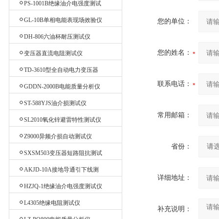
PS-1001B绝缘油介电强度测试
仪
GL-10B单相电能表现场效验仪
您的单位：
DH-806六油杯耐压测试仪
您的姓名：
变压器直流电阻测试仪
TD-3610型全自动电力变压器
消磁机
联系电话：
GDDN-2000B电能质量分析仪
ST-588YJS油介损测试仪
常用邮箱：
SL2010氧化锌避雷特性测试仪
Z9000异频介损自动测试仪
省份：
SXSM503变压器短路阻抗测试
仪
AKJD-10A接地导通引下线测
详细地址：
试仪
HZJQ-1绝缘油介电强度测试仪
L4305绝缘电阻测试仪
补充说明：