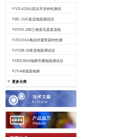
YD-6228A高压开关特性测试
仪
BC-3105直流电阻测试仪
DY01-20B三相变压器直流电
阻测试仪
JD2316A氧化锌避雷器特性测
试仪
JYDR-50直流电阻测试仪
DDC8910地网导通电阻测试仪
JY44B直阻电桥
更多分类