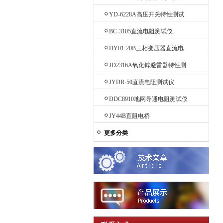
YD-6228A高压开关特性测试
仪
BC-3105直流电阻测试仪
DY01-20B三相变压器直流电
阻测试仪
JD2316A氧化锌避雷器特性测
试仪
JYDR-50直流电阻测试仪
DDC8910地网导通电阻测试仪
JY44B直阻电桥
更多分类