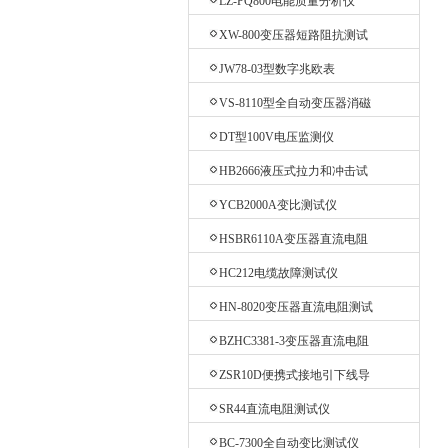
LZ-PQ800电能质量分析仪
XW-800变压器短路阻抗测试
仪
JW78-03型数字兆欧表
VS-8110型全自动变压器消磁
仪
DT型100V电压监测仪
HB2666液压式拉力和冲击试
验机
YCB2000A变比测试仪
HSBR6110A变压器直流电阻
测试仪
HC212电缆故障测试仪
HN-8020变压器直流电阻测试
仪
BZHC3381-3变压器直流电阻
测试仪
ZSR10D便携式接地引下线导
通测试仪
SR44直流电阻测试仪
BC-7300全自动变比测试仪