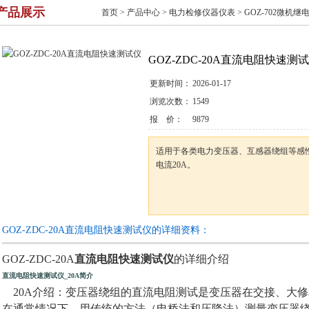
产品展示
首页
>
产品中心
>
电力检修仪器仪表
>
GOZ-702微机
GOZ-ZDC-20A直流电阻快速测
更新时间：
2026-01-17
浏览次数：
1549
报 价：
9879
适用于各类电力变压器、互感器绕组等感
电流20A。
GOZ-ZDC-20A直流电阻快速测试仪的详细资料：
GOZ-ZDC-20A
直流电阻快速测试仪
的详细介绍
直流电阻快速测试仪
_20A简介
20A介绍：变压器绕组的直流电阻测试是变压器在交接、大修
在通常情况下，用传统的方法（电桥法和压降法）测量变压器