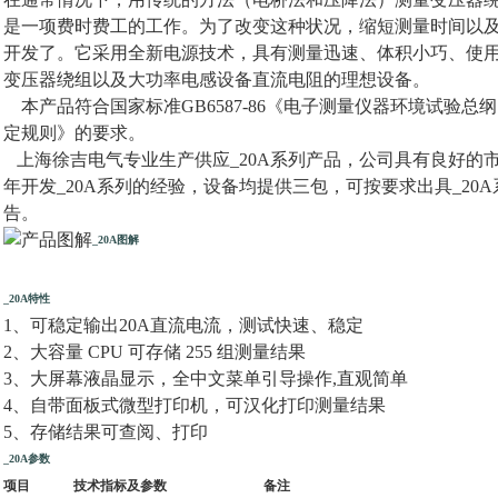
是一项费时费工的工作。为了改变这种状况，缩短测量时间以
开发了。它采用全新电源技术，具有测量迅速、体积小巧、使
变压器绕组以及大功率电感设备直流电阻的理想设备。
本产品符合国家标准GB6587-86《电子测量仪器环境试验总纲》
定规则》的要求。
上海徐吉电气专业生产供应_20A系列产品，公司具有良好的
年开发_20A系列的经验，设备均提供三包，可按要求出具_20
告。
_20A图解
_20A特性
1、可稳定输出20A直流电流，测试快速、稳定
2、大容量 CPU 可存储 255 组测量结果
3、大屏幕液晶显示，全中文菜单引导操作,直观简单
4、自带面板式微型打印机，可汉化打印测量结果
5、存储结果可查阅、打印
_20A参数
项目
技术指标及参数
备注