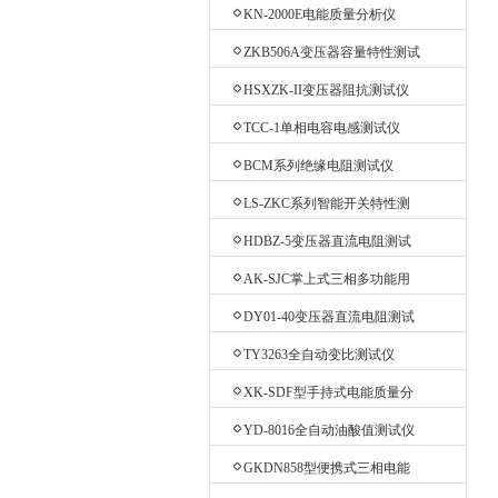
测试仪
KN-2000E电能质量分析仪
ZKB506A变压器容量特性测试
仪
HSXZK-II变压器阻抗测试仪
TCC-1单相电容电感测试仪
BCM系列绝缘电阻测试仪
LS-ZKC系列智能开关特性测
试仪
HDBZ-5变压器直流电阻测试
仪
AK-SJC掌上式三相多功能用
电检查仪
DY01-40变压器直流电阻测试
仪
TY3263全自动变比测试仪
XK-SDF型手持式电能质量分
析仪
YD-8016全自动油酸值测试仪
GKDN858型便携式三相电能
质量分析仪