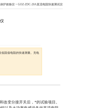
继电保护效验仪
> GOZ-ZDC-20A直流电阻快速测试仪
试仪
性低阻值电阻的快速测量。充电
和改变分接开关后，*的试验项目。
绕组以及大功率电感设备的直流电阻