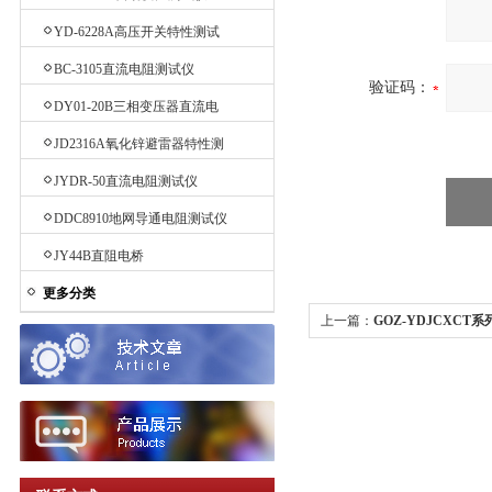
YD-6228A高压开关特性测试
仪
BC-3105直流电阻测试仪
验证码：
DY01-20B三相变压器直流电
阻测试仪
JD2316A氧化锌避雷器特性测
试仪
JYDR-50直流电阻测试仪
DDC8910地网导通电阻测试仪
JY44B直阻电桥
更多分类
上一篇：
GOZ-YDJCXCT