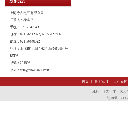
联系方式
上海徐吉电气有限公司
联系人：徐寿平
手机：13917842543
电话：021-56412027,021-56422486
传真：021-56146322
地址：上海市宝山区水产西路680弄4号
楼508
邮编：201906
邮箱：
sute@56412027.com
首页
|
关于我们
|
公司新闻
地址：上海市宝山区水产西
访问量：7133