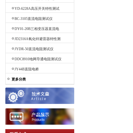
YD-6228A高压开关特性测试
仪
BC-3105直流电阻测试仪
DY01-20B三相变压器直流电
阻测试仪
JD2316A氧化锌避雷器特性测
试仪
JYDR-50直流电阻测试仪
DDC8910地网导通电阻测试仪
JY44B直阻电桥
更多分类