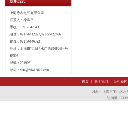
联系方式
上海徐吉电气有限公司
联系人：徐寿平
手机：13917842543
电话：021-56412027,021-56422486
传真：021-56146322
地址：上海市宝山区水产西路680弄4号
楼508
邮编：201906
邮箱：
sute@56412027.com
首页
|
关于我们
|
公司新闻
地址：上海市宝山区水产西
访问量：7139