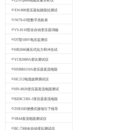
LZ-PQ800电能质量分析仪
XW-800变压器短路阻抗测试
仪
JW78-03型数字兆欧表
VS-8110型全自动变压器消磁
仪
DT型100V电压监测仪
HB2666液压式拉力和冲击试
验机
YCB2000A变比测试仪
HSBR6110A变压器直流电阻
测试仪
HC212电缆故障测试仪
HN-8020变压器直流电阻测试
仪
BZHC3381-3变压器直流电阻
测试仪
ZSR10D便携式接地引下线导
通测试仪
SR44直流电阻测试仪
BC-7300全自动变比测试仪