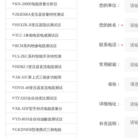
测试仪
KN-2000E电能质量分析仪
您的单位：
ZKB506A变压器容量特性测试
仪
HSXZK-II变压器阻抗测试仪
您的姓名：
TCC-1单相电容电感测试仪
联系电话：
BCM系列绝缘电阻测试仪
LS-ZKC系列智能开关特性测
试仪
常用邮箱：
HDBZ-5变压器直流电阻测试
仪
AK-SJC掌上式三相多功能用
省份：
电检查仪
DY01-40变压器直流电阻测试
仪
TY3263全自动变比测试仪
详细地址：
XK-SDF型手持式电能质量分
析仪
YD-8016全自动油酸值测试仪
补充说明：
GKDN858型便携式三相电能
质量分析仪