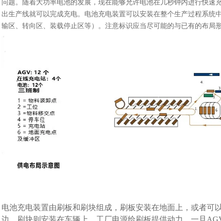
问题。随着大功率电池的发展，现在能够允许电池在几秒钟内进行快速充
出生产线就可以完成充电。电池充电装置可以安装在整个生产过程系统中
输区、转向区、装载停止区等）。注意标识应当尽可能的与已有的布局
电池充电装置由刷板和刷块组成，刷板安装在地面上，或者可以
边，刷块则安装在车辆上。工厂电源给刷板提供动力，一旦AG