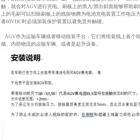
触，就会对AGV进行充电。刷板上的滑入/滑出斜面能够帮助
上的毛刷可以扫除刷板上的残留物腾为电池充电装置工作电压为12-
者60VDC时必须加装保护装置以避免意外触碰。
AGV作为运输车辆或者移动组装平台，它们将组装线上各个组
储、内部物流的运输车辆、或者是起升设备。