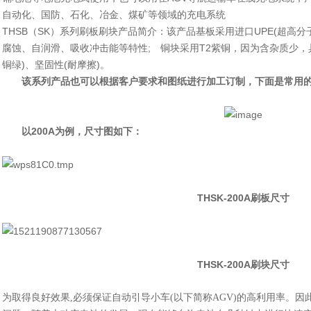
自动化、国防、石化、冶金、煤矿等领域的充电系统
THSB（SK）系列刷板刷块产品简介：该产品基板采用进口UPE(超高
腐蚀、自润滑、吸收冲击能等特性; 铜块采用T2紫铜，因为含杂质少，
铜绿)、坚固性(耐摩擦)。
该系列产品也可以根据客户要求和图纸进行加工订制，下面是常用的
以200A为例，尺寸图如下：
THSK-
200A刷板
尺寸
THSK-200A刷块尺寸
为取得良好效果,必须保证自动引导小车(以下简称AGV)的高利用率。因