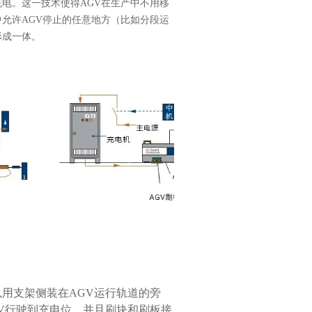
电。这一技术使得AGV在生产中不用移
允许AGV停止的任意地方（比如分段运
形成一体。
用支架侧装在AGV运行轨道的旁
V行驶到充电位，并且刷块和刷板接