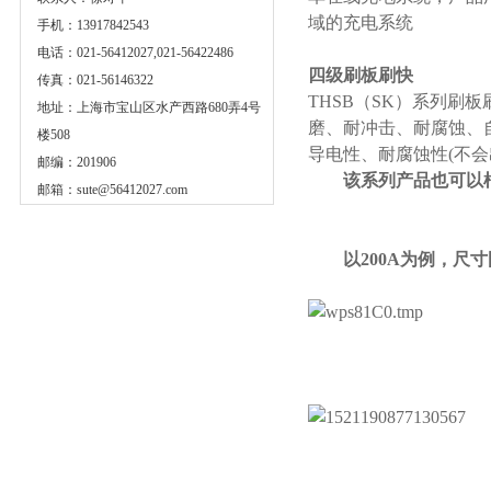
域的充电系统
手机：13917842543
电话：021-56412027,021-56422486
四级刷板刷快
传真：021-56146322
THSB（SK）系列刷
地址：上海市宝山区水产西路680弄4号
磨、耐冲击、耐腐蚀、
楼508
导电性、耐腐蚀性(不会
邮编：201906
该系列产品也可以根
邮箱：
sute@56412027.com
以200A为例，尺