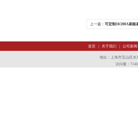
上一篇：
可定制10/200A刷板
首页
|
关于我们
|
公司新闻
地址：上海市宝山区水产西
访问量：7146