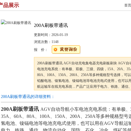
产品展示
首
200A刷板带通讯
更新时间：
2026-01-19
浏览次数：
1148
报 价：
200A刷板带通讯 AGV自动充电集电器充电刷板刷块 AGV
电池充电系统：有单极、双极、三级、四级，15A、20A、35A
80A、100A、150A、200A、250A等多种规格型号选择，
铅酸电池、镍氢电池、镍镉电池等电池充电式使用，也可以用
航运输车在线充电系统，产品广泛应用于电力、铁路、通信
化、国防、石化、冶金、煤矿等领域的充电系统。
200A刷板带通讯的详细资料：
200A刷板带通讯
AGV自动导航小车电池充电系统：有单极、双
35A、60A、80A、100A、150A、200A、250A等多种
氢电池、镍镉电池等电池充电式使用，也可以用在AGV导航运
电力、铁路、通信、物流自动化、国防、石化、冶金、煤矿等