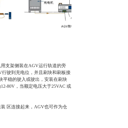
用支架侧装在AGV运行轨道的旁
V行驶到充电位，并且刷块和刷板接
刷块平稳的驶入或驶出，安装在刷块
80V，当额定电压大于25VAC 或
装 区连接起来，AGV也可作为仓