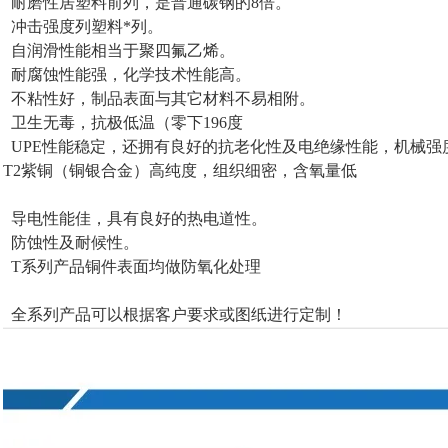
耐磨性居塑料前列，是普通碳钢的8倍。
冲击强度列塑料*列。
自润滑性能相当于聚四氟乙烯。
耐腐蚀性能强，化学技术性能高。
不粘性好，制品表面与其它材料不易相附。
卫生无毒，抗极低温（零下196度
UPE性能稳定，还拥有良好的抗老化性及电绝缘性能，机械强
T2紫铜（铜银合金）高纯度，组织细密，含氧量低
导电性能佳，具有良好的热电道性。
防蚀性及耐候性。
T系列产品铜件表面均做防氧化处理
全系列产品可以根据客户要求或图纸进行定制！