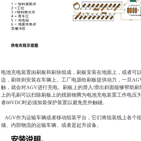
电池充电装置由刷板和刷块组成，刷板安装在地面上，或者可以
边，刷块则安装在车辆上。工厂电源给刷板提供动力，一旦AG
触，就会对AGV进行充电。刷板上的滑入/滑出斜面能够帮助
上的毛刷可以扫除刷板上的残留物腾为电池充电装置工作电压为12-
者60VDC时必须加装保护装置以避免意外触碰。
AGV作为运输车辆或者移动组装平台，它们将组装线上各个组
储、内部物流的运输车辆、或者是起升设备。