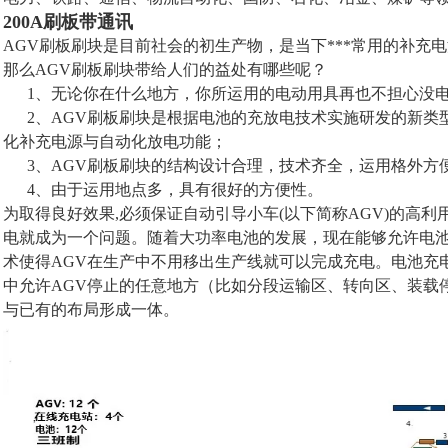
200A刷板带通讯
AGV刷板刷块是目前社会的初生产物，是当下***常用的补充
那么AGV刷板刷块带给人们的益处有哪些呢？
1、无论你在什么地方，你所运用的电动用具再也不担心没
2、AGV刷板刷块是根据电池的充放电技术实施研发的新类
化补充电源与自动化放电功能；
3、AGV刷板刷块的结构设计合理，技术齐全，运用格外方
4、由于运用地点多，具有很好的方便性。
为取得良好效果,必须保证自动引导小车(以下简称AGV)的高利
电就成为一个问题。随着大功率电池的发展，现在能够允许电
术使得AGV在生产中不用移出生产线就可以完成充电。电池充
中允许AGV停止的任意地方（比如分段运输区、转向区、装载
与已有的布局形成一体。