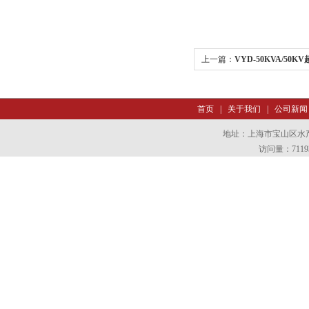
上一篇：
VYD-50KVA/50
首页
|
关于我们
|
公司新闻
地址：上海市宝山区水产西
访问量：7119