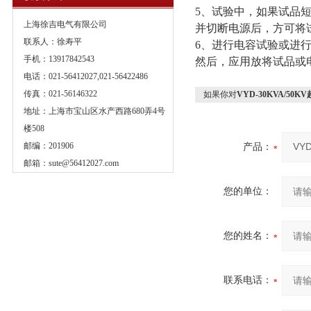
5、试验中，如果试品
上海徐吉电气有限公司
并切断电源后，方可将
联系人：徐寿平
6、进行电容试验或进
手机：13917842543
然后，应用放将试品或
电话：021-56412027,021-56422486
传真：021-56146322
如果你对
VYD-30KVA/50
地址：上海市宝山区水产西路680弄4号
楼508
邮编：201906
产品：
邮箱：
sute@56412027.com
您的单位：
您的姓名：
联系电话：