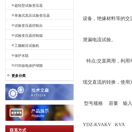
超轻型试验变压器
串激式高压试验变压器
设备，绝缘材料等的交
试验变压器控制台
试验变压器控制箱
泄漏电流试验。
工频耐压试验机
保护水阻
特点;交直两用，利用
FDB放电保护球隙
更多分类
现交直流的转换，使用
型号规格 容量 输入
YDZ-KVAKV KV
联系方式