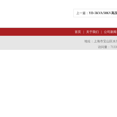
上一篇：
YD-5KVA/50KV
首页
|
关于我们
|
公司新闻
地址：上海市宝山区水产西
访问量：7133