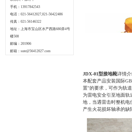
手机：13917842543
电话：021-56412027,021-56422486
传真：021-56146322
地址：上海市宝山区水产西路680弄4号
楼508
邮编：201906
邮箱：
sute@56412027.com
JDX-01型接地靴
详情介
本配套产品安装国际GB/
置"的要求，可作为轨道
为雷电安全引至地面轨
地，当遇雷击时整机电
产生火花损坏轴承的缺