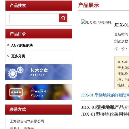
产品展示
产品搜索
JDX-
产品目录
更新时间
浏览次数
AGV刷板刷块
报 价：
更多分类
JDX
于支架
接地极
地，当
接触，
设备和
JDX-01 型接地靴的详细资
JDX-01型接地靴
产品介
联系方式
JDX-01型接地靴采
上海徐吉电气有限公司
联系人：徐寿平