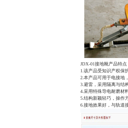
JDX-01接地靴产品特点
1.该产品受知识产权保
2.本产品可用于电接地
3.避雷，采用隔离与
4.采用特殊导电耐磨材
5.结构新颖轻巧，操作
6.接地效果好，与轨道接