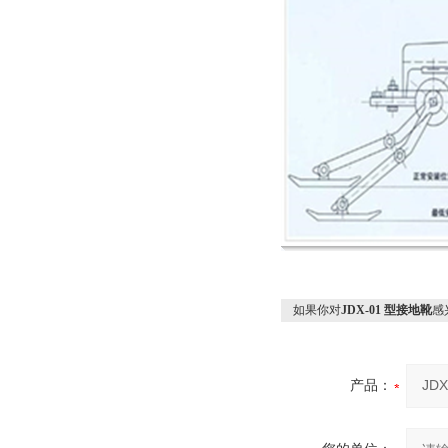
如果你对
JDX-01 型接地靴
感
产品：