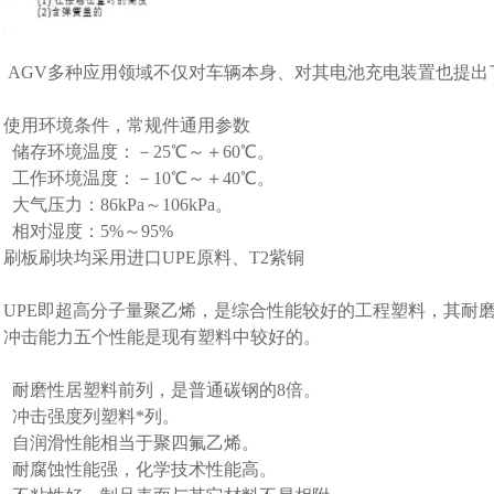
AGV多种应用领域不仅对车辆本身、对其电池充电装置也提出
使用环境条件，常规件通用参数
储存环境温度：－25℃～＋60℃。
工作环境温度：－10℃～＋40℃。
大气压力：86kPa～106kPa。
相对湿度：5%～95%
刷板刷块均采用进口UPE原料、T2紫铜
UPE即超高分子量聚乙烯，是综合性能较好的工程塑料，其耐
冲击能力五个性能是现有塑料中较好的。
耐磨性居塑料前列，是普通碳钢的8倍。
冲击强度列塑料*列。
自润滑性能相当于聚四氟乙烯。
耐腐蚀性能强，化学技术性能高。