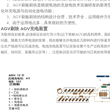
2、AGV刷板刷块是根据电池的充放电技术实施研发的新类
化补充电源与自动化放电功能；
3、AGV刷板刷块的结构设计合理，技术齐全，运用格外方
4、由于运用地点多，具有很好的方便性。
AGV刷块 AGV充电装置
为取得良好效果,必须保证自动引导小车(以下简称AGV)的高利用率。因
问题。随着大功率电池的发展，现在能够允许电池在几秒钟内进行快速充
出生产线就可以完成充电。电池充电装置可以安装在整个生产过程系统中
输区、转向区、装载停止区等）。注意标识应当尽可能的与已有的布局