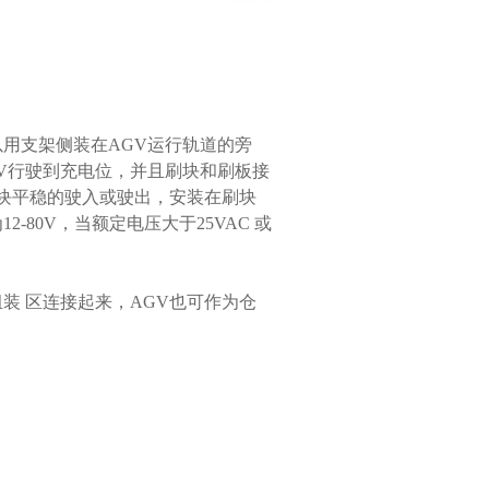
用支架侧装在AGV运行轨道的旁
V行驶到充电位，并且刷块和刷板接
刷块平稳的驶入或驶出，安装在刷块
80V，当额定电压大于25VAC 或
装 区连接起来，AGV也可作为仓