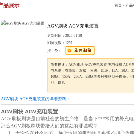
产品展示
首页
>
产品
AGV刷块 AGV充电装置
更新时间：
2026-01-20
浏览次数：
1257
报 价：
简要描述：AGV刷块 AGV充电装置 充电模组 AG
电系统：有单极、双极、三级、四级，15A、20A、35
100A、150A、200A、250A等多种规格型号选择
池、镍氢
AGV刷块 AGV充电装置的详细资料：
AGV刷块 AGV充电装置
AGV刷板刷块是目前社会的初生产物，是当下***常用的补充
那么AGV刷板刷块带给人们的益处有哪些呢？
1、无论你在什么地方，你所运用的电动用具再也不担心没