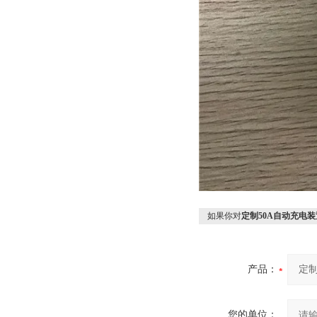
如果你对
定制50A自动充电装
产品：
您的单位：