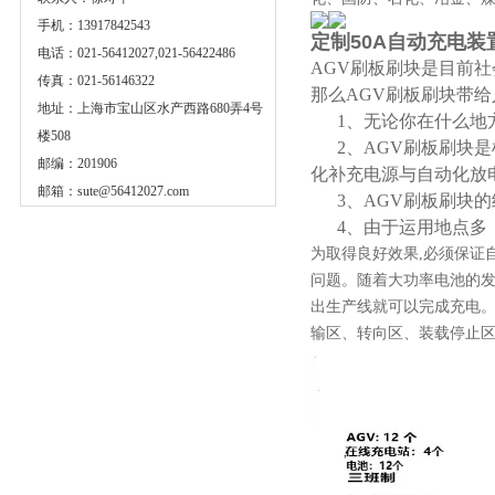
手机：13917842543
定制50A自动充电装
电话：021-56412027,021-56422486
AGV刷板刷块是目前社
传真：021-56146322
那么AGV刷板刷块带
地址：上海市宝山区水产西路680弄4号
1、无论你在什么地方
楼508
2、AGV刷板刷块是
邮编：201906
化补充电源与自动化放
邮箱：
sute@56412027.com
3、AGV刷板刷块的
4、由于运用地点多
为取得良好效果,必须保证
问题。随着大功率电池的发
出生产线就可以完成充电。
输区、转向区、装载停止