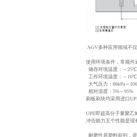
AGV多种应用领域不
使用环境条件，常规件
储存环境温度：－25℃
工作环境温度：－10℃
大气压力：86kPa～106
相对湿度：5%～95%
刷板刷块均采用进口UP
UPE即超高分子量聚
冲击能力五个性能是现
耐磨性居塑料前列，是