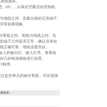
成系统损坏。
态（
O
），以保证空载启动充电机。
与地线之间、负载分路的正负端子
没有短路现象。
线与零线之间、相线与地线之间、负
负端子之间是否正常，确认没有短
线正确可靠，地线连接良好。
面板上的输出灯、输入灯亮。查看电
自己的电池规格进行设置。
行检查。
通过监控单元的操作界面，可在现场
厂家联系：