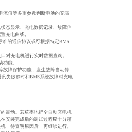
电流值等多重参数判断电池的充满
电状态显示、充电数据记录、故障信
配置充电曲线。
用标准的通信协议或可根据特定BMS
数据接口对充电机进行实时数据查询。
动功能。
等故障保护功能，发生故障自动停
通讯失败超时和BMS系统故障时充电
度的震动。若草率地把全自动充电机
机在安装完成后的调试过程应十分谨
关机，待查明原因后，再继续进行。