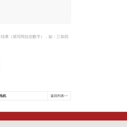
算结果（填写阿拉伯数字），如：三加四
充电机
返回列表>>