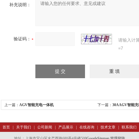
补充说明：
验证码：
请输入计
=7
上一篇：
AGV智能充电一体机
下一篇：
30AAGV智能
首页
|
关于我们
|
公司新闻
|
产品展示
|
在线咨询
|
技术文章
|
联系我们
地址：上海市宝山区水产西路680弄4号楼508
GoogleSitemap
管理登陆