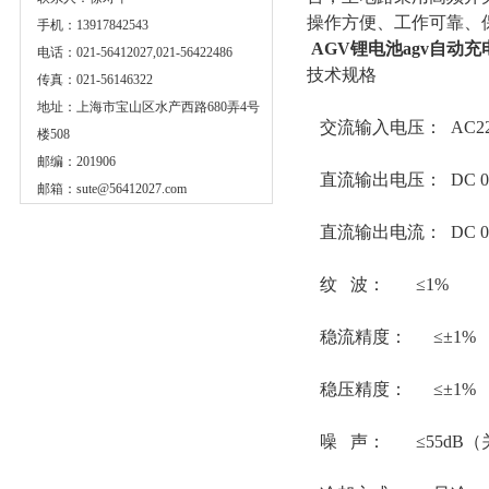
操作方便、工作可靠、
手机：13917842543
AGV锂电池agv自动充
电话：021-56412027,021-56422486
技术规格
传真：021-56146322
地址：上海市宝山区水产西路680弄4号
交流输入电压： AC220
楼508
邮编：201906
直流输出电压： DC 0
邮箱：
sute@56412027.com
直流输出电流： DC 0
纹 波： ≤1%
稳流精度： ≤±1%
稳压精度： ≤±1%
噪 声： ≤55dB（