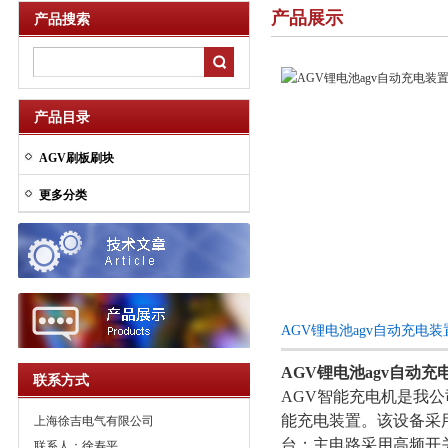
产品展示
产品搜索
产品目录
AGV刷板刷块
更多分类
AGV锂电池agv自动充电
AGV锂电池agv自动充
联系方式
AGV智能充电机是我
能充电装置。该设备采
上海徐吉电气有限公司
台；主电路采用高频开
联系人：徐寿平