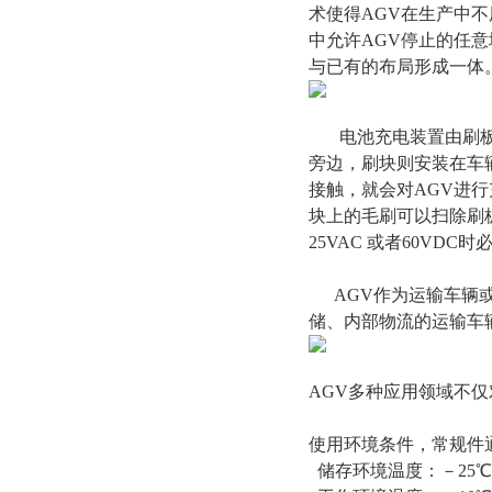
术使得AGV在生产中
中允许AGV停止的任
与已有的布局形成一体
电池充电装置由刷板和
旁边，刷块则安装在车
接触，就会对AGV进
块上的毛刷可以扫除刷板
25VAC 或者60VD
AGV作为运输车辆或
储、内部物流的运输车
AGV多种应用领域不
使用环境条件，常规件
储存环境温度：－25℃