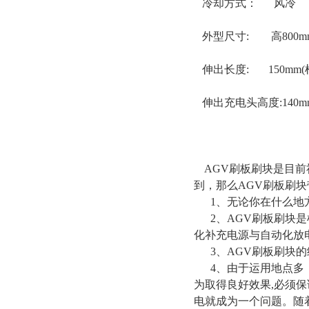
冷却方式： 风冷
外型尺寸: 高800mm×
伸出长度: 150mm
伸出充电头高度:140
AGV刷板刷块是目前
到，那么AGV刷板刷
1、无论你在什么地方
2、AGV刷板刷块是
化补充电源与自动化放
3、AGV刷板刷块的
4、由于运用地点多
为取得良好效果,必须保
电就成为一个问题。随