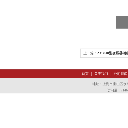
上一篇：
ZY3610型变压器消
首页
|
关于我们
|
公司新闻
地址：上海市宝山区水产西
访问量：7146