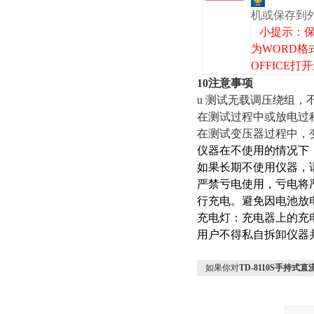
机或保存到
小提示：保
为WORD格
OFFICE
10注意事项
u 测试无载调压绕组
在测试过程中或放电过
在测试变压器过程中，
仪器在不使用的情况下
如果长期不使用仪器，
严禁亏电使用，亏电将
行充电。避免因电池放
充电灯：充电器上的充
用户不得私自拆卸仪器
如果你对
TD-8110S手持式