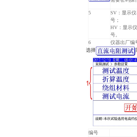
5
SV：显示
号；
HV：显示
号。
6
仪器出厂编
选择
编号