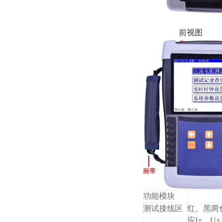
前视图
功能模块
测试接线区
红、黑两
应I+、U