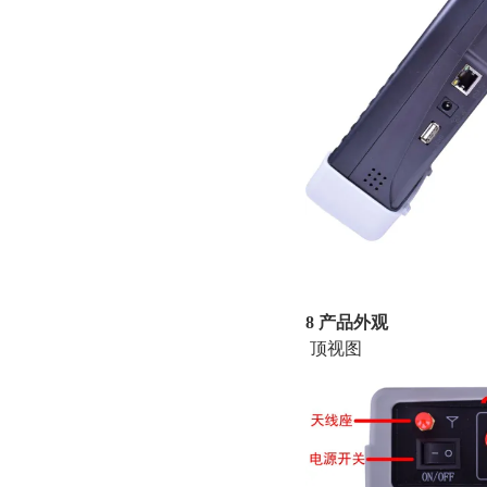
并向
8 产品外观
顶视图