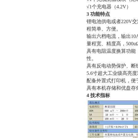
√1个充电器（4.2V）
3 功能特点
锂电池供电或者220
程简单、方便。
输出六档电流，输出10
量程宽、精度高，500uΩ
具有电阻温度换算功能
性。
具有反电动势保护、断
5.6寸超大工业级高亮
配备外置式打印机，便
具有本机存储和优盘存
4 技术指标