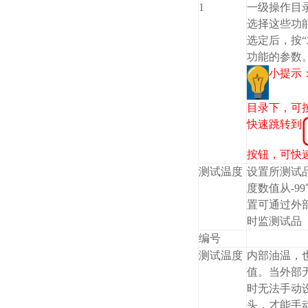
1
一级操作目录
选择这些功
选定后，按“
功能的参数
小提示
目录下，可按
快速跳转到
按钮，可快
测试温度
设置所测试
度数值从-99
置可通过外
时监测试品
编号
测试温度
内部油温，
值。当外部
时无法手动
头，才能手