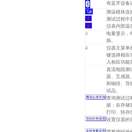
有蓝牙设备
测温模块连
测试过程中
仪表内部温
3
电量显示，
烁。
4
仪器主菜单
键选择相应
入相应功能
直流电阻测
器、互感器
和铜排、导
试品。
查询测试过
据；在存储
打印、转存
设置仪器的
需要密码操