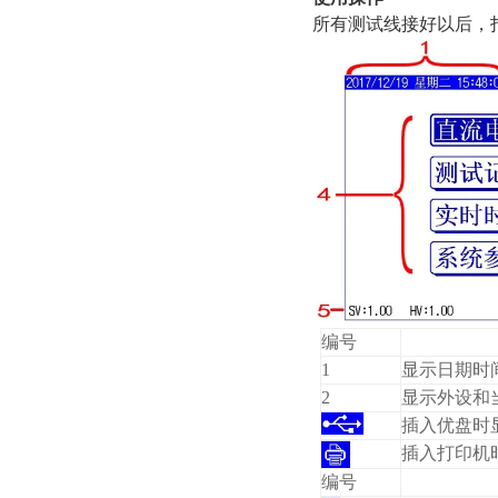
所有测试线接好以后，
编号
1
显示日期时
2
显示外设和
插入优盘时
插入打印机
编号