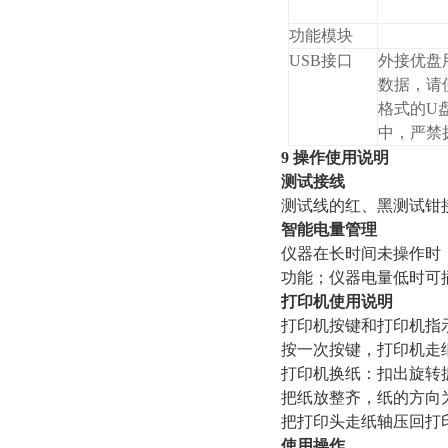
功能模块
USB接口
外接优盘
数据，请使
格式的U
中，严禁
9 操作使用说明
测试接线
测试线的红、黑测试钳
智能电量管理
仪器在长时间未操作时
功能；仪器电量低时可
打印机使用说明
打印机按键和打印机指
按一次按键
打印机换纸：扣出旋转
把纸放整齐，纸的方向
把打印头走纸轴压回打
使用操作