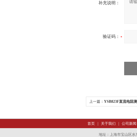
补充说明：
验证码：
上一篇：
YSB823F直流电阻
首页
|
关于我们
|
公司新闻
地址：上海市宝山区水产西