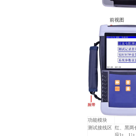
前视图
功能模块
测试接线区
红、黑两
应I+、U