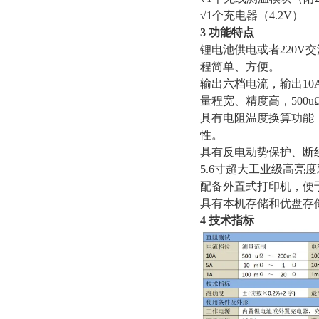
√1个充电器（4.2V）
3 功能特点
锂电池供电或者220
程简单、方便。
输出六档电流，输出10
量程宽、精度高，500uΩ
具有电阻温度换算功能
性。
具有反电动势保护、断
5.6寸超大工业级高亮
配备外置式打印机，便
具有本机存储和优盘存
4 技术指标