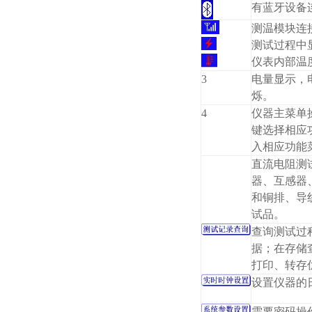
有蓝牙设备
测温模块连
测试过程中
仪表内部温
3
电量显示，
烁。
4
仪器主菜单
键选择相应
入相应功能
直流电阻测
器、互感器
和铜排、导
试品。
查询测试过
据；在存储
打印、转存
设置仪器的
需要密码操