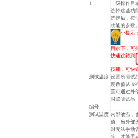
1
一级操作目录
选择这些功
选定后，按“
功能的参数
小提示
目录下，可按
快速跳转到
按钮，可快
测试温度
设置所测试
度数值从-99
置可通过外
时监测试品
编号
测试温度
内部油温，
值。当外部
时无法手动
头，才能手