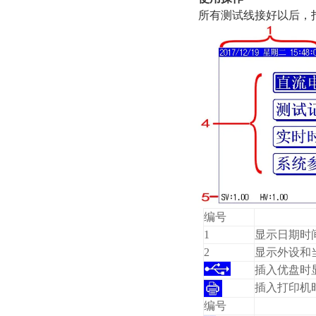
所有测试线接好以后，
编号
1
显示日期时
2
显示外设和
插入优盘时
插入打印机
编号