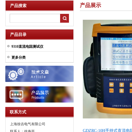
产品展示
产品搜索
产品目录
9310直流电阻测试仪
更多分类
联系方式
上海徐吉电气有限公司
GDZRC-10H手持式直
联系人：徐寿平