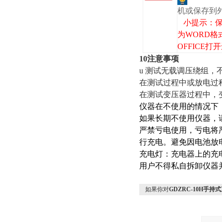
机或保存到
小提示：保
为WORD格
OFFICE
10注意事项
u 测试无载调压绕组
在测试过程中或放电过
在测试变压器过程中，
仪器在不使用的情况下
如果长期不使用仪器，
严禁亏电使用，亏电将
行充电。避免因电池放
充电灯：充电器上的充
用户不得私自拆卸仪器
如果你对
GDZRC-10H手