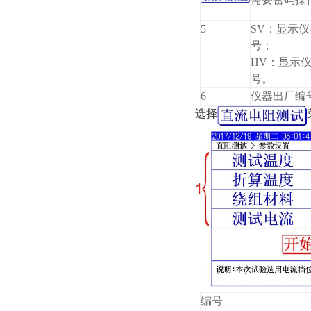
5
SV：显示
号；
HV：显示
号。
6
仪器出厂编
选择
编号