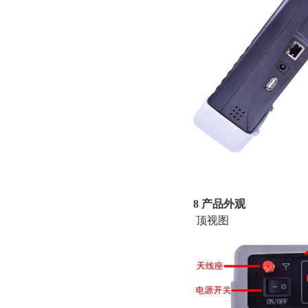
并向
8 产品外观
顶视图