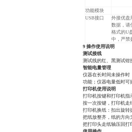
功能模块
USB接口
外接优盘
数据，请使
格式的U
中，严禁
9 操作使用说明
测试接线
测试线的红、黑测试钳
智能电量管理
仪器在长时间未操作时
功能；仪器电量低时可
打印机使用说明
打印机按键和打印机指
按一次按键
打印机换纸：扣出旋转
把纸放整齐，纸的方向
把打印头走纸轴压回打
使用操作