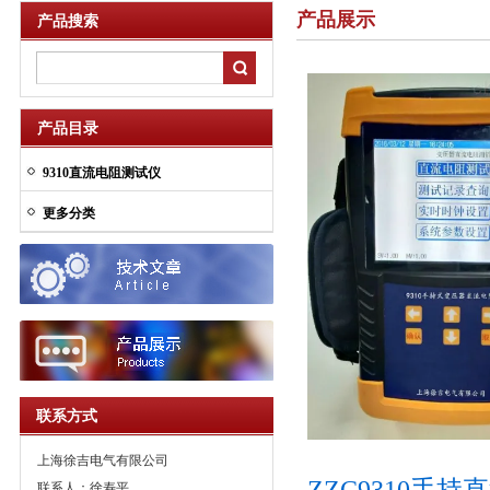
产品展示
产品搜索
产品目录
9310直流电阻测试仪
更多分类
联系方式
上海徐吉电气有限公司
ZZC9310手
联系人：徐寿平