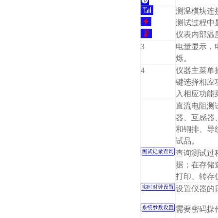
测温模块连
测试过程中
仪表内部温
3
电量显示，
烁。
4
仪器主菜单
键选择相应
入相应功能
直流电阻测
器、互感器
和铜排、导
试品。
查询测试过
据；在存储
打印、转存
设置仪器的
需要密码操