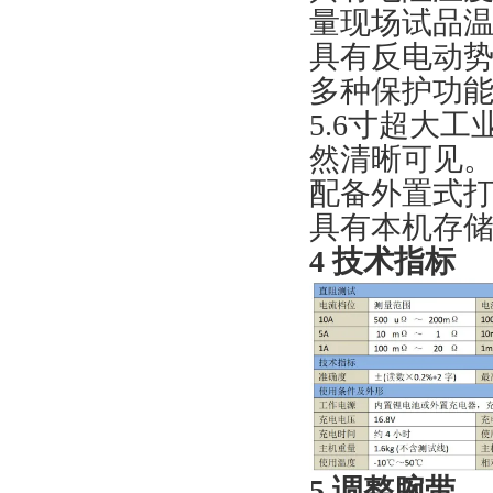
量现场试品
具有反电动
多种保护功
5.6寸超大
然清晰可见
配备外置式
具有本机存
4 技术指标
5 调整腕带