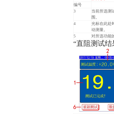
编号
3
当前所选测
围。
4
光标在此处时
动测量。
5
对所选功能
“直阻测试结