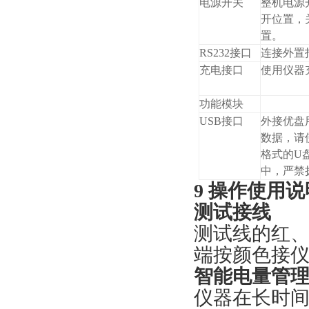
电源开关
整机电源
开位置，
置。
RS232接口
连接外置
充电接口
使用仪器
功能模块
USB接口
外接优盘
数据，请使
格式的U
中，严禁
9 操作使用说
测试接线
测试线的红
端按颜色接
智能电量管
仪器在长时