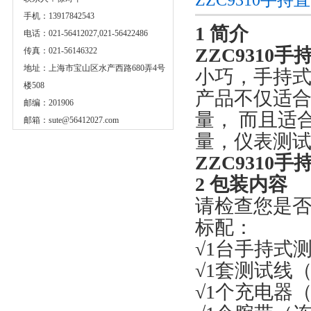
手机：13917842543
1 简介
电话：021-56412027,021-56422486
ZZC9310
传真：021-56146322
地址：上海市宝山区水产西路680弄4号
小巧，手持
楼508
产品不仅适
邮编：201906
量， 而且适
邮箱：
sute@56412027.com
量，仪表测
ZZC9310
2 包装内容
请检查您是
标配：
√1台手持式
√1套测试线
√1个充电器（1