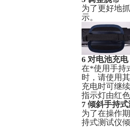
为了更好地
示。
6 对电池充电
在*使用手持
时，请使用其
充电时可继续
指示灯由红
7 倾斜手持
为了在操作
持式测试仪