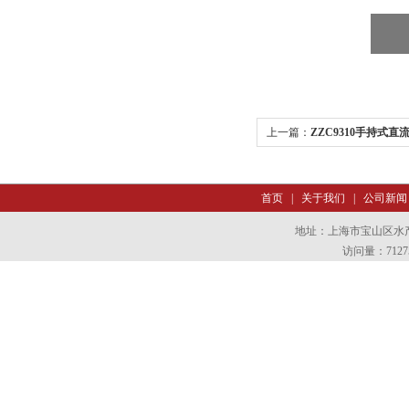
上一篇：
ZZC9310手持式
首页
|
关于我们
|
公司新闻
地址：上海市宝山区水产西
访问量：7127