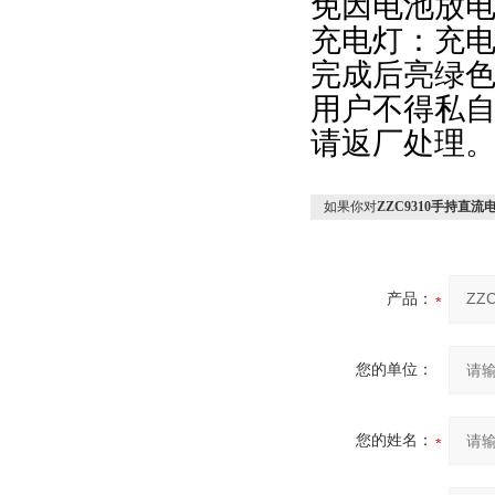
免因电池放
充电灯：充
完成后亮绿
用户不得私
请返厂处理
如果你对
ZZC9310手持直流
产品：
您的单位：
您的姓名：