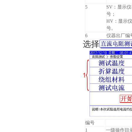
5
SV：显示
号；
HV：显示
号。
6
仪器出厂编
选择
编号
1
一级操作目录