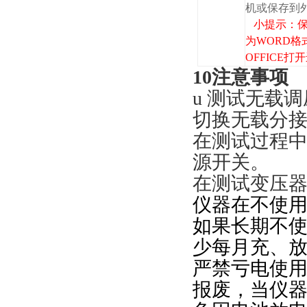
机或保存到
小提示：保
为WORD格
OFFICE
10注意事项
u 测试无载
切换无载分
在测试过程
源开关。
在测试变压
仪器在不使
如果长期不
少每月充、
严禁亏电使
报废，当仪