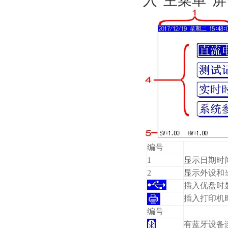
入“主菜单”
编号
1
显示日期时
2
显示外设和
插入优盘时
插入打印机
编号
有蓝牙设备