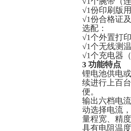
√1个腕带（
√1份印刷版
√1份合格证
选配：
√1个外置打
√1个无线测
√1个充电器（
3 功能特点
锂电池供电或
续进行上百
便。
输出六档电流
动选择电流
量程宽、精度高
具有电阻温