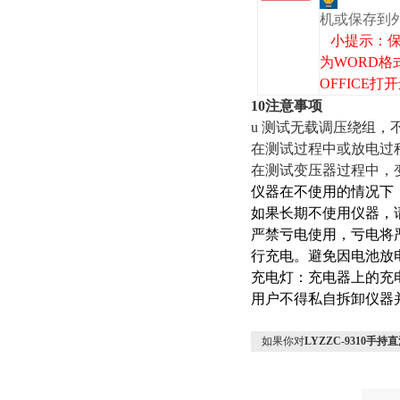
机或保存到
小提示：保
为WORD格
OFFICE
10注意事项
u 测试无载调压绕组
在测试过程中或放电过
在测试变压器过程中，
仪器在不使用的情况下
如果长期不使用仪器，
严禁亏电使用，亏电将
行充电。避免因电池放
充电灯：充电器上的充
用户不得私自拆卸仪器
如果你对
LYZZC-9310手