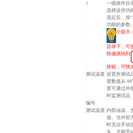
1
一级操作目录
选择这些功
选定后，按“
功能的参数
小提示
目录下，可按
快速跳转到
按钮，可快
测试温度
设置所测试
度数值从-99
置可通过外
时监测试品
编号
测试温度
内部油温，
值。当外部
时无法手动
头，才能手