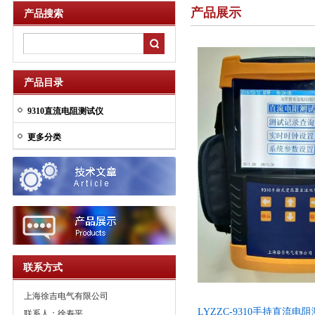
产品展示
产品搜索
产品目录
9310直流电阻测试仪
更多分类
联系方式
上海徐吉电气有限公司
LYZZC-9310手持直流
联系人：徐寿平