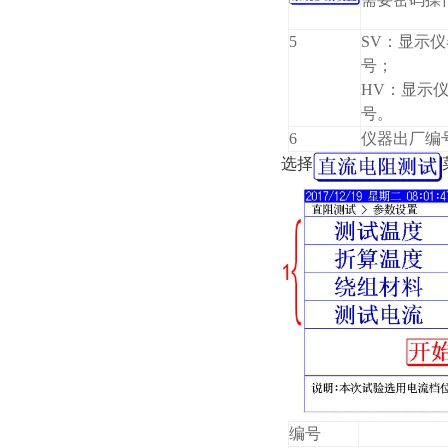
5
SV：显示
号；
HV：显示
号。
6
仪器出厂编
选择
编号