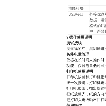
功能模块
USB接口
外接优盘
数据，请使
格式的U
中，严禁
9 操作使用说明
测试接线
测试线的红、黑测试钳
智能电量管理
仪器在长时间未操作时
功能；仪器电量低时可
打印机使用说明
打印机按键和打印机指
按一次按键
打印机换纸：扣出旋转
把纸放整齐，纸的方向
把打印头走纸轴压回打
使用操作