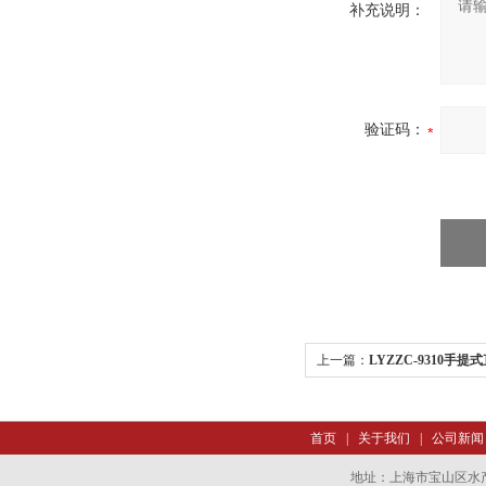
补充说明：
验证码：
上一篇：
LYZZC-9310手
首页
|
关于我们
|
公司新闻
地址：上海市宝山区水产西