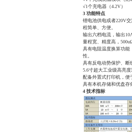
√1个充电器（4.2V）
3 功能特点
锂电池供电或者220
程简单、方便。
输出六档电流，输出10
量程宽、精度高，500uΩ
具有电阻温度换算功能
性。
具有反电动势保护、断
5.6寸超大工业级高亮
配备外置式打印机，便
具有本机存储和优盘存
4 技术指标