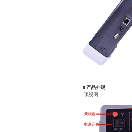
并向
8 产品外观
顶视图