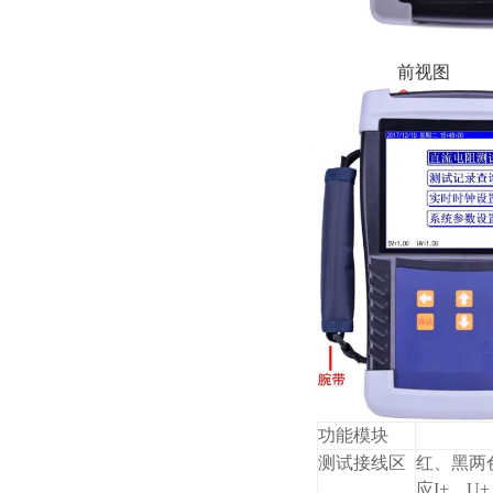
前视图
功能模块
测试接线区
红、黑两
应I+、U