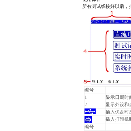
所有测试线接好以后，
编号
1
显示日期时
2
显示外设和
插入优盘时
插入打印机
编号