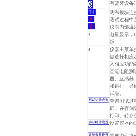
有蓝牙设备
测温模块连
测试过程中
仪表内部温
3
电量显示，
烁。
4
仪器主菜单
键选择相应
入相应功能
直流电阻测
器、互感器
和铜排、导
试品。
查询测试过
据；在存储
打印、转存
设置仪器的
需要密码操