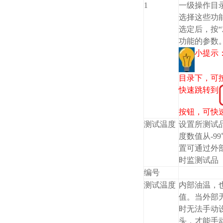
1
一级操作目录
选择这些功
选定后，按“
功能的参数
小提示
目录下，可按
快速跳转到
按钮，可快
测试温度
设置所测试
度数值从-99
置可通过外
时监测试品
编号
测试温度
内部油温，
值。当外部
时无法手动
头，才能手