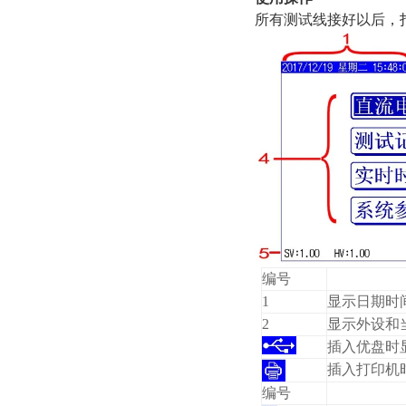
所有测试线接好以后，
编号
1
显示日期时
2
显示外设和
插入优盘时
插入打印机
编号