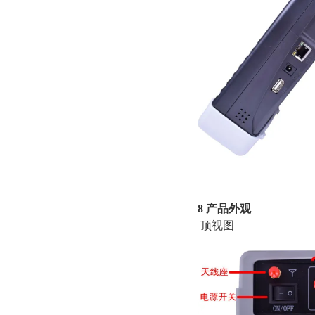
并向
8 产品外观
顶视图