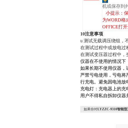
机或保存到
小提示：保
为WORD格
OFFICE
10注意事项
u 测试无载调压绕组
在测试过程中或放电过
在测试变压器过程中，
仪器在不使用的情况下
如果长期不使用仪器，
严禁亏电使用，亏电将
行充电。避免因电池放
充电灯：充电器上的充
用户不得私自拆卸仪器
如果你对
LYZZC-9310智