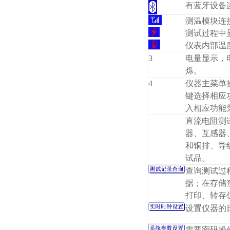
有蓝牙设备
测温模块连
测试过程中
仪表内部温
3
电量显示，
烁。
4
仪器主菜单
键选择相应
入相应功能
直流电阻测
器、互感器
和铜排、导
试品。
查询测试过
据；在存储
打印、转存
设置仪器的
需要密码操