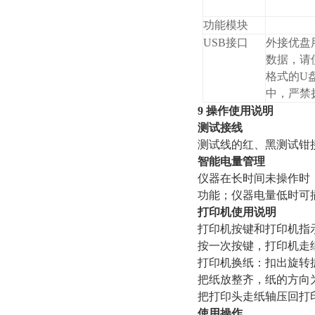
功能模块
USB接口
外接优盘
数据，请使
格式的U
中，严禁
9 操作使用说明
测试接线
测试线的红、黑测试钳
智能电量管理
仪器在长时间未操作时
功能；仪器电量低时可
打印机使用说明
打印机按键和打印机指
按一次按键
打印机换纸：扣出旋转
把纸放整齐，纸的方向
把打印头走纸轴压回打
使用操作