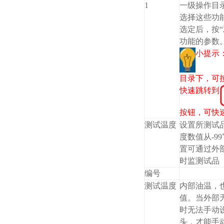
1
一级操作目录
选择这些功
选定后，按“
功能的参数
小提示
目录下，可按
快速跳转到
按钮，可快
测试温度
设置所测试
度数值从-99
置可通过外
时监测试品
编号
测试温度
内部油温，
值。当外部
时无法手动
头，才能手