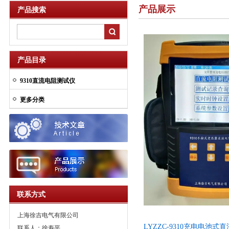
产品展示
产品搜索
产品目录
9310直流电阻测试仪
更多分类
联系方式
上海徐吉电气有限公司
LYZZC-9310充电电池
联系人：徐寿平