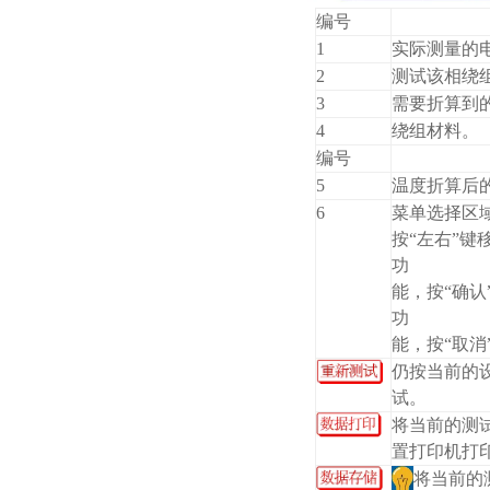
编号
1
实际测量的
2
测试该相绕
3
需要折算到
4
绕组材料。
编号
5
温度折算后
6
菜单选择区
按“左右”键
功
能，按“确认
功
能，按“取消
仍按当前的
试。
将当前的测
置打印机打
将当前的