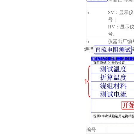
5
SV：显示
号；
HV：显示
号。
6
仪器出厂编
选择
编号