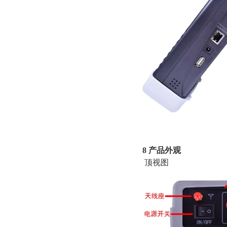
并向
8 产品外观
顶视图