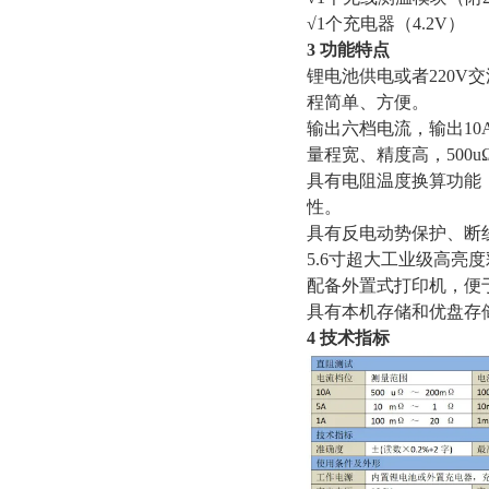
√1个充电器（4.2V）
3 功能特点
锂电池供电或者220
程简单、方便。
输出六档电流，输出10
量程宽、精度高，500uΩ
具有电阻温度换算功能
性。
具有反电动势保护、断
5.6寸超大工业级高亮
配备外置式打印机，便
具有本机存储和优盘存
4 技术指标