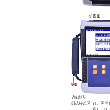
前视图
功能模块
测试接线区
红、黑两
应I+、U