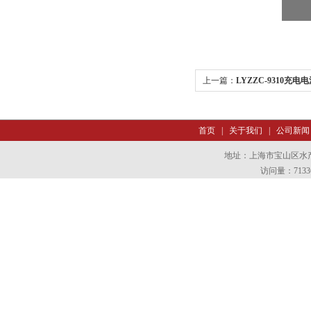
上一篇：
LYZZC-9310充
首页
|
关于我们
|
公司新闻
地址：上海市宝山区水产西
访问量：7133