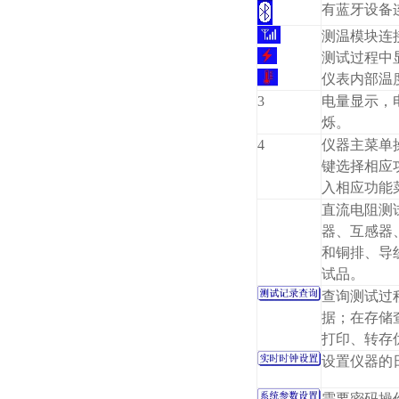
有蓝牙设备
测温模块连
测试过程中
仪表内部温
3
电量显示，
烁。
4
仪器主菜单
键选择相应
入相应功能
直流电阻测
器、互感器
和铜排、导
试品。
查询测试过
据；在存储
打印、转存
设置仪器的
需要密码操