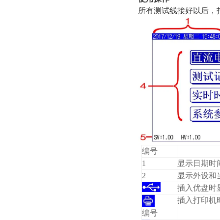
所有测试线接好以后，
编号
1
显示日期时
2
显示外设和
插入优盘时
插入打印机
编号