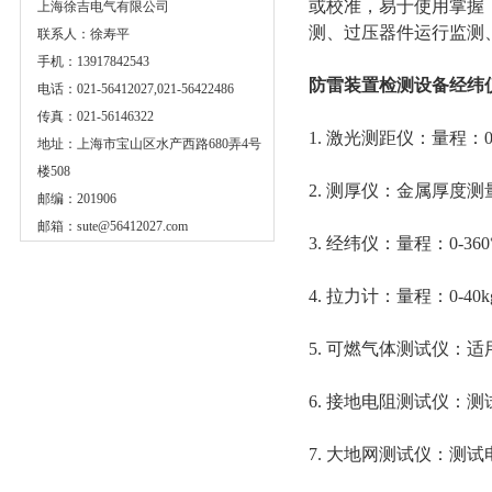
或校准，易于使用掌握
上海徐吉电气有限公司
测、过压器件运行监测
联系人：徐寿平
手机：13917842543
防雷装置检测设备
经纬
电话：021-56412027,021-56422486
传真：021-56146322
1. 激光测距仪：量程：0-
地址：上海市宝山区水产西路680弄4号
楼508
2. 测厚仪：金属厚度
邮编：201906
邮箱：
sute@56412027.com
3. 经纬仪：量程：0-36
4. 拉力计：量程：0-40k
5. 可燃气体测试仪：
6. 接地电阻测试仪：测
7. 大地网测试仪：测试电