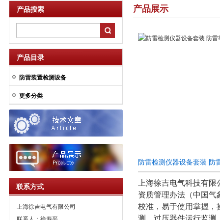
产品展示
产品搜索
产品目录
防雷装置检测设备
更多分类
防雷检测仪器设备套装 防
上海徐吉电气科技有限
联系方式
资质管理办法（中国气
校准，易于使用掌握，
上海徐吉电气有限公司
测、过压器件运行监测
联系人：徐寿平