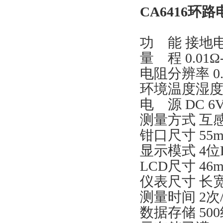
CA6416
环路
功 能 接地
量 程 0.01Ω-
电阻分辨率 0.
环境温度湿度 
电 源 DC 
测量方式 互
钳口尺寸 55m
显示模式 4
LCD尺寸 46m
仪表尺寸 长宽高
测量时间 2次
数据存储 50