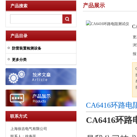
产品展示
产品搜索
C
产品目录
更
浏
防雷装置检测设备
报
更多分类
CA6416环路
联系方式
CA6416
环路
上海徐吉电气有限公司
联系人：徐寿平