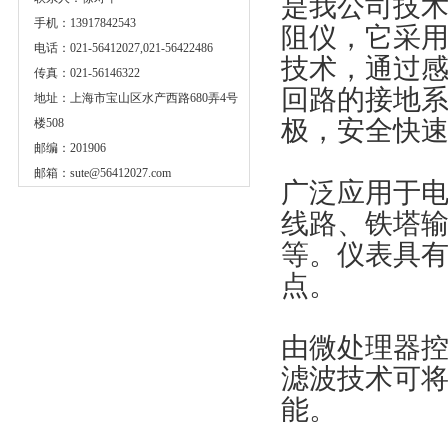
是我公司技
手机：13917842543
阻仪，它采用
电话：021-56412027,021-56422486
技术，通过
传真：021-56146322
回路的接地
地址：上海市宝山区水产西路680弄4号
极，安全快
楼508
邮编：201906
邮箱：
sute@56412027.com
广泛应用于
线路、铁塔
等。仪表具
点。
由微处理器
滤波技术可将
能。