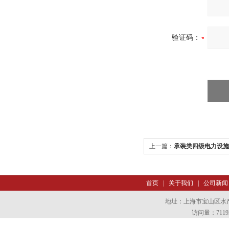
验证码：
上一篇：
承装类四级电力设施
备
首页
|
关于我们
|
公司新闻
地址：上海市宝山区水产西
访问量：7119