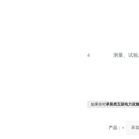
4
测量、试验
如果你对
承装类五级电力设
产品：