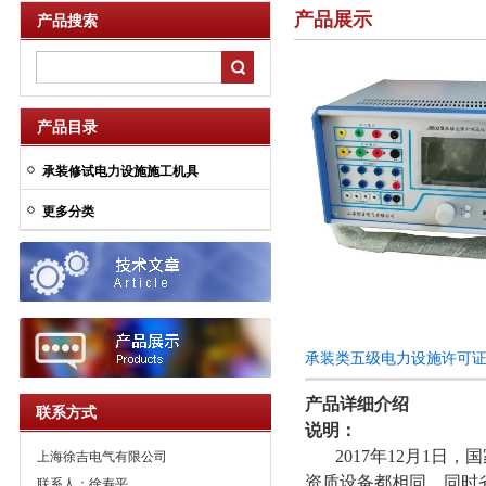
产品展示
产品搜索
产品目录
承装修试电力设施施工机具
更多分类
承装类五级电力设施许可
产品详细介绍
联系方式
说明：
2017年12月1日
上海徐吉电气有限公司
资质设备都相同，同时
联系人：徐寿平