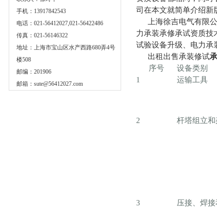
司在本文就简单介绍新
手机：13917842543
上海徐吉电气有限公司
电话：021-56412027,021-56422486
力承装承修承试资质技
传真：021-56146322
试验设备升级、电力承
地址：上海市宝山区水产西路680弄4号
出租出售承装修试
楼508
序号
设备类别
邮编：201906
1
运输工具
邮箱：
sute@56412027.com
2
杆塔组立和
3
压接、焊接