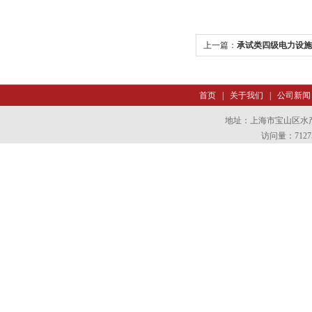
上一篇：
承试类四级电力设施
备
首页
|
关于我们
|
公司新闻
地址：上海市宝山区水产西
访问量：7127