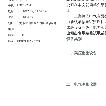
公司在本文就简单介绍
手机：13917842543
南。
电话：021-56412027,021-56422486
上海徐吉电气有限公
传真：021-56146322
力承装承修承试资质技
地址：上海市宝山区水产西路680弄4号
试验设备升级、电力承
楼508
出租出售承装修试承试
邮编：201906
设备类别
邮箱：
sute@56412027.com
一、高压发生设备
二、电气测量仪器