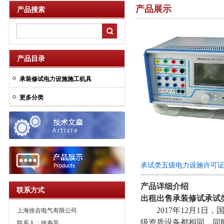
产品展示
产品搜索
产品目录
承装修试电力设施施工机具
更多分类
承试类五级电力设施许可
产品详细介绍
联系方式
出租出售承装修试承试
2017年12月1日
上海徐吉电气有限公司
级资质设备都相同，同
联系人：徐寿平