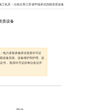
施工机具
> 出租出售江苏省申报承试四级资质设备
资质设备
：电力承装承修承试资质许可证
新设备安装、设备维护和护理、设
证书， 取得许可证的单位依法开