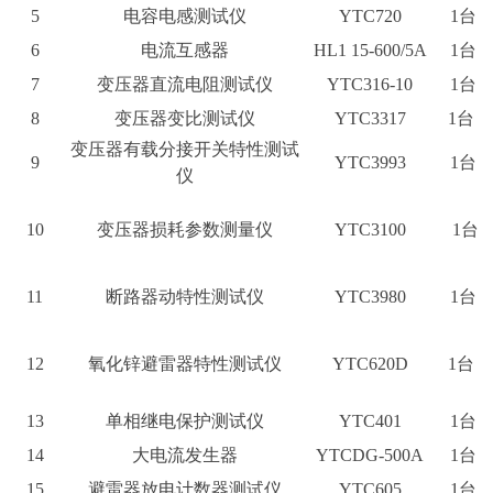
5
电容电感测试仪
YTC720
1台
6
电流互感器
HL1 15-600/5A
1台
7
变压器直流电阻测试仪
YTC316-10
1台
8
变压器变比测试仪
YTC3317
1台
变压器有载分接开关特性测试
9
YTC3993
1台
仪
10
变压器损耗参数测量仪
YTC3100
1台
11
断路器动特性测试仪
YTC3980
1台
12
氧化锌避雷器特性测试仪
YTC620D
1台
13
单相继电保护测试仪
YTC401
1台
14
大电流发生器
YTCDG-500A
1台
15
避雷器放电计数器测试仪
YTC605
1台