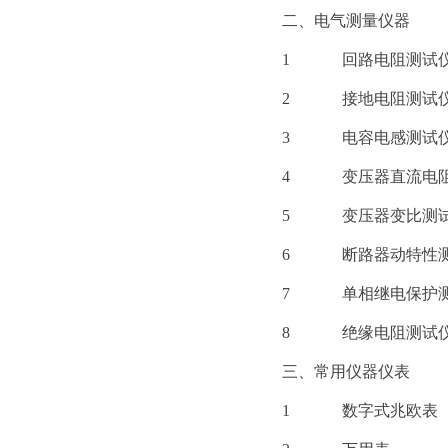
二、电气测量仪器
1
回路电阻测试
2
接地电阻测试
3
电容电感测试
4
变压器直流电
5
变压器变比测
6
断路器动特性
7
单相继电保护
8
绝缘电阻测试
三、常用仪器仪表
1
数字式兆欧表