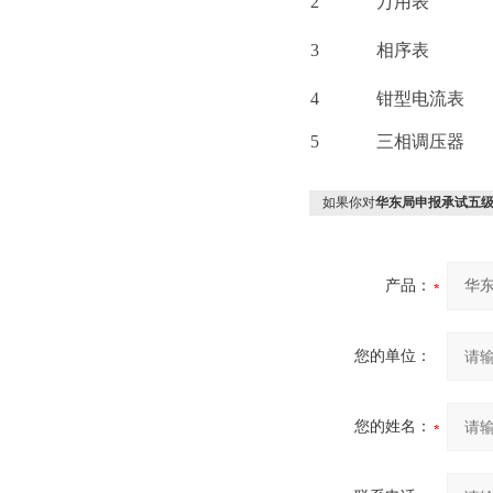
2
万用表
3
相序表
4
钳型电流表
5
三相调压器
如果你对
华东局申报承试五
产品：
您的单位：
您的姓名：