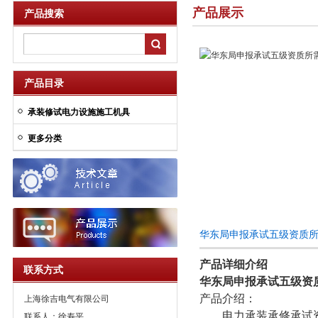
产品展示
产品搜索
产品目录
承装修试电力设施施工机具
更多分类
华东局申报承试五级资质
产品详细介绍
联系方式
华东局申报承试五级资
产品介绍：
上海徐吉电气有限公司
电力承装承修承试资
联系人：徐寿平