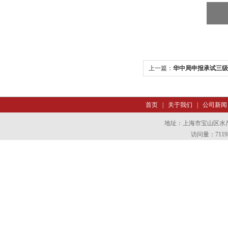
上一篇：
华中局申报承试三级
首页
|
关于我们
|
公司新闻
地址：上海市宝山区水产西
访问量：7119