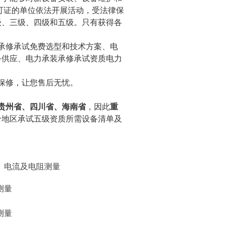
可证的单位依法开展活动，受法律保
级、三级、四级和五级。只有获得各
承修承试免费选型和技术方案、电
备供应、电力承装承修承试资质电力
保修，让您售后无忧。
贵州省、四川省、海南省
，因此
重
个地区承试五级资质所需设备清单及
、电流及电阻测量
测量
测量