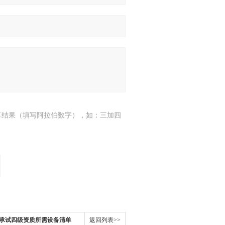
算结果（填写阿拉伯数字），如：三加四
承试四级资质所需设备清单
返回列表>>