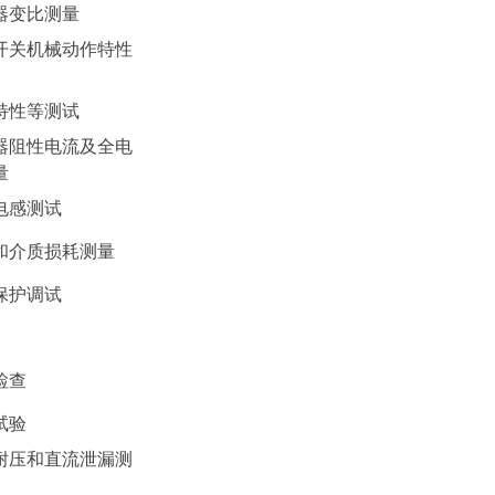
器变比测量
开关机械动作特性
特性等测试
器阻性电流及全电
量
电感测试
和介质损耗测量
保护调试
检查
试验
耐压和直流泄漏测