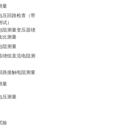
测量
电压回路检查（带
测试）
电阻测量变压器绕
收比测量
电阻测量
器绕组直流电阻测
回路接触电阻测量
测量
电压测量
试验