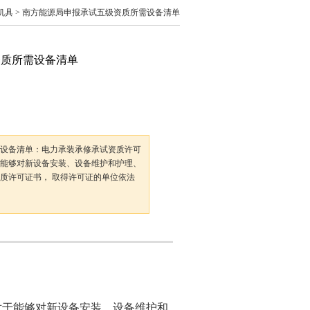
机具
> 南方能源局申报承试五级资质所需设备清单
资质所需设备清单
设备清单：电力承装承修承试资质许可
能够对新设备安装、设备维护和护理、
质许可证书， 取得许可证的单位依法
于能够对新设备安装、设备维护和