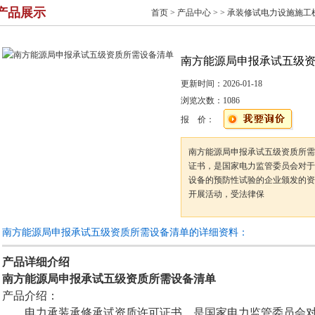
产品展示
首页
>
产品中心
> >
承装修试电力设施施工
南方能源局申报承试五级
更新时间：
2026-01-18
浏览次数：
1086
报 价：
南方能源局申报承试五级资质所需
证书，是国家电力监管委员会对于
设备的预防性试验的企业颁发的资
开展活动，受法律保
南方能源局申报承试五级资质所需设备清单的详细资料：
产品详细介绍
南方能源局申报承试五级资质所需设备清单
产品介绍：
电力承装承修承试资质许可证书，是国家电力监管委员会对