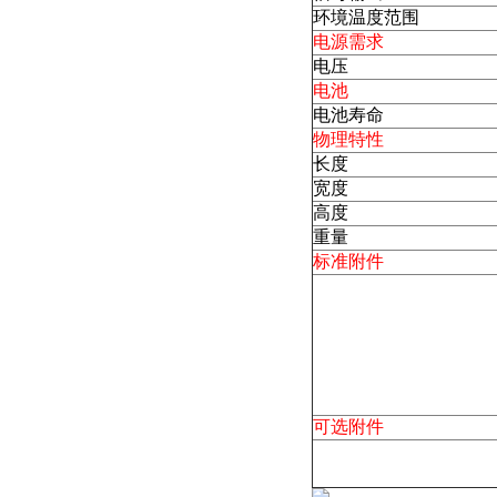
环境温度范围
电源需求
电压
电池
电池寿命
物理特性
长度
宽度
高度
重量
标准附件
可选附件