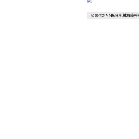
如果你对
VM63A 机械故障检