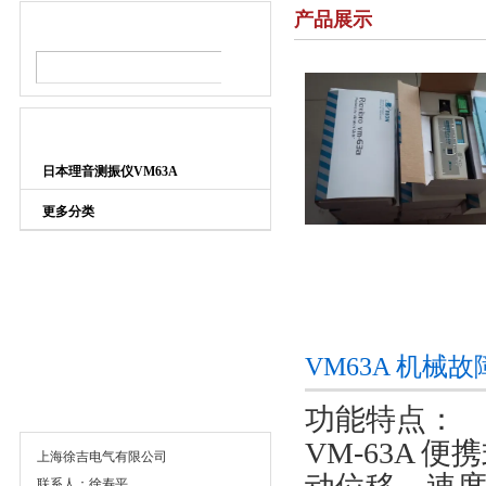
产品展示
产品搜索
产品目录
日本理音测振仪VM63A
更多分类
VM63A 机械
功能特点：
联系方式
VM-63A 
上海徐吉电气有限公司
联系人：徐寿平