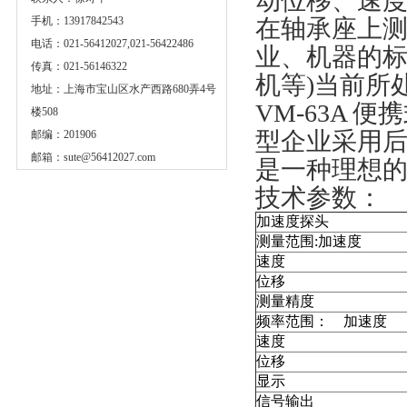
动位移、速度
手机：13917842543
在轴承座上测
电话：021-56412027,021-56422486
业、机器的标
传真：021-56146322
机等)当前所
地址：上海市宝山区水产西路680弄4号
VM-63A
楼508
型企业采用
邮编：201906
邮箱：
sute@56412027.com
是一种理想
技术参数：
加速度探头
测量范围:加速度
速度
位移
测量精度
频率范围： 加速度
速度
位移
显示
信号输出