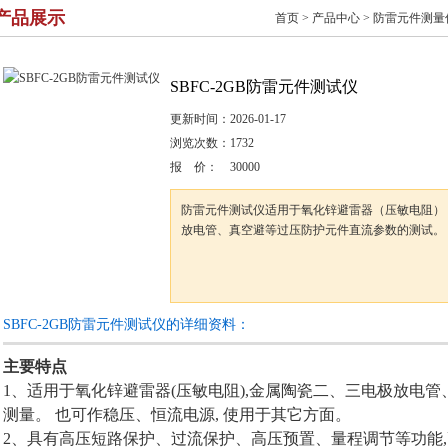
产品展示
首页
>
产品中心
>
防雷元件测量
SBFC-2GB防雷元件测试仪
更新时间：
2026-01-17
浏览次数：
1732
报 价：
30000
防雷元件测试仪适用于氧化锌避雷器（压敏电阻）
放电管、真空避等过压防护元件直流参数的测试。
SBFC-2GB防雷元件测试仪的详细资料：
主要特点
1、适用于氧化锌避雷器(压敏电阻),金属陶瓷二、三电极放电
测量。 也可作稳压、恒流电源, 使用于其它方面。
2、具有高压短路保护、过流保护、高压预置、量程调节等功能,