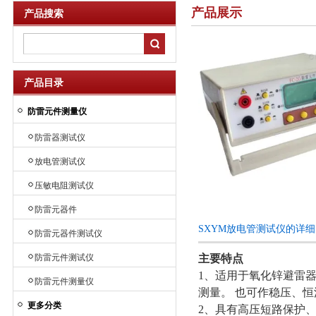
产品展示
产品搜索
产品目录
防雷元件测量仪
防雷器测试仪
放电管测试仪
压敏电阻测试仪
防雷元器件
SXYM放电管测试仪的详
防雷元器件测试仪
防雷元件测试仪
主要特点
1、适用于氧化锌避雷器
防雷元件测量仪
测量。 也可作稳压、恒
更多分类
2、具有高压短路保护、