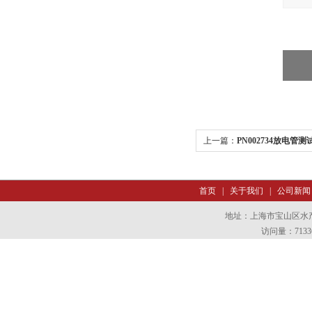
上一篇：
PN002734放电管测
首页
|
关于我们
|
公司新闻
地址：上海市宝山区水产西
访问量：7133